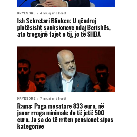
KRYESORE
4 muaj më herët
Ish Sekretari Blinken: U qëndroj
plotësisht sanksioneve ndaj Berishës,
ato tregojnë fajet e tij, jo të SHBA
KRYESORE
7 muaj më herët
Rama: Paga mesatare 833 euro, në
janar rroga minimale do të jetë 500
euro. Ja sa do të rriten pensionet sipas
kategorive