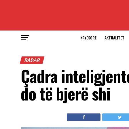
KRYESORE
AKTUALITET
RADAR
Çadra inteligjent
do të bjerë shi