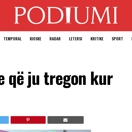
TEMPORAL
KIOSKE
RADAR
LETERSI
KRITIKE
SPORT
e që ju tregon kur