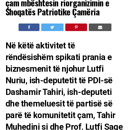
çam mbështesin riorganizimin e
Shoqatës Patriotike Çamëria
Në këtë aktivitet të
rëndësishëm spikati prania e
biznesmenit të njohur Lutfi
Nuriu, ish-deputetit të PDI-së
Dashamir Tahiri, ish-deputeti
dhe themeluesit të partisë së
parë të komunitetit çam, Tahir
Muhedini si dhe Prof. Lutfi Saqe