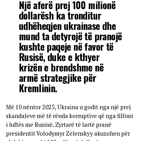
Një aferë prej 100 milionë
dollarësh ka tronditur
udhëheqjen ukrainase dhe
mund ta detyrojë të pranojë
kushte paqeje në favor të
Rusisë, duke e kthyer
krizën e brendshme në
armë strategjike për
Kremlinin.
Më 10 nëntor 2025, Ukraina u godit nga një prej
skandaleve më të rënda korruptive që nga fillimi
i luftës me Rusinë. Zyrtarë të lartë pranë
presidentit Volodymyr Zelenskyy akuzohen për