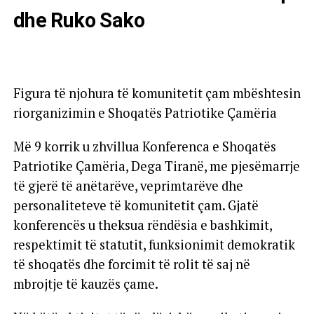
dhe Ruko Sako
Figura të njohura të komunitetit çam mbështesin
riorganizimin e Shoqatës Patriotike Çamëria
Më 9 korrik u zhvillua Konferenca e Shoqatës
Patriotike Çamëria, Dega Tiranë, me pjesëmarrje
të gjerë të anëtarëve, veprimtarëve dhe
personaliteteve të komunitetit çam. Gjatë
konferencës u theksua rëndësia e bashkimit,
respektimit të statutit, funksionimit demokratik
të shoqatës dhe forcimit të rolit të saj në
mbrojtje të kauzës çame.