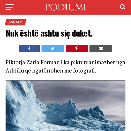
RADAR
Nuk është ashtu siç duket.
Piktorja Zaria Forman i ka pikturuar imazhet nga
Arktiku që ngatërrohen me fotografi.