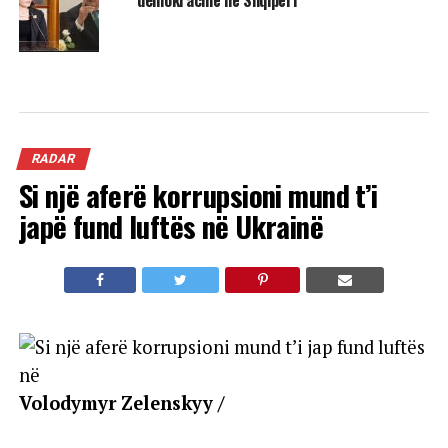
RADAR
Si një aferë korrupsioni mund t’i
japë fund luftës në Ukrainë
Volodymyr Zelenskyy /