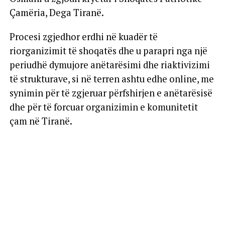
Çamëria, Dega Tiranë.
Procesi zgjedhor erdhi në kuadër të
riorganizimit të shoqatës dhe u parapri nga një
periudhë dymujore anëtarësimi dhe riaktivizimi
të strukturave, si në terren ashtu edhe online, me
synimin për të zgjeruar përfshirjen e anëtarësisë
dhe për të forcuar organizimin e komunitetit
çam në Tiranë.