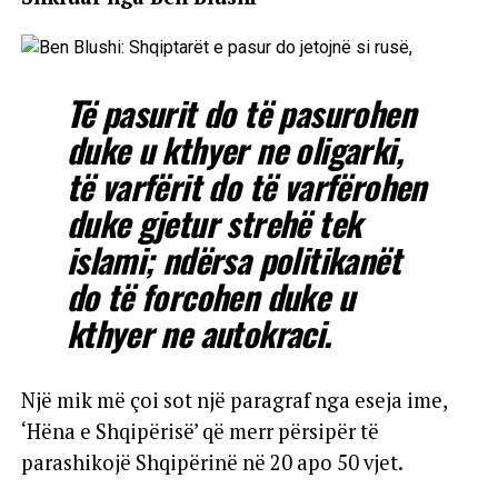
Të pasurit do të pasurohen
duke u kthyer ne oligarki,
të varfërit do të varfërohen
duke gjetur strehë tek
islami; ndërsa politikanët
do të forcohen duke u
kthyer ne autokraci.
Një mik më çoi sot një paragraf nga eseja ime,
‘Hëna e Shqipërisë’ që merr përsipër të
parashikojë Shqipërinë në 20 apo 50 vjet.