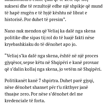
suksesi dhe të rezultojë edhe një shpikje që mund
të hapë rrugën e të hyjë kështu në librat e
historisë. Por duhet të presim”.
Nano nuk mendon që Veliaj ka dalë nga skena
politike dhe sipas tij rol do të luajë fakti nëse
kryebashkiaku do të dënohet apo jo.
“Veliaj s’ka dalë nga skena, është në një proces
gjyqësor, sepse këtu në Shqipëri e kanë provuar
që s’dalin kollaj nga skena, jo vetëm në Shqipëri.
Politikanët kanë 7 shpirtra. Duhet parë gjyqi,
nëse dënohet shanset për t’u rikthyer janë
thuajse zero. Por nëse s’dënohet del me
kredenciale të forta.