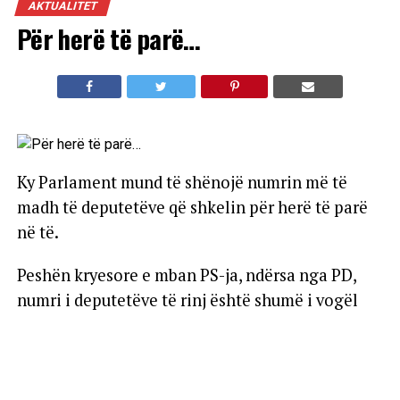
AKTUALITET
Për herë të parë…
Ky Parlament mund të shënojë numrin më të
madh të deputetëve që shkelin për herë të parë
në të.
Peshën kryesore e mban PS-ja, ndërsa nga PD,
numri i deputetëve të rinj është shumë i vogël