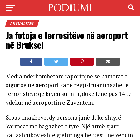
AKTUALITET
Ja fotoja e terrositëve në aeroport
në Bruksel
Media ndërkombëtare raportojnë se kamerat e
sigurisë në aeroport kanë regjistruar imazhet e
terroristëve që kryen sulmin, duke lënë pas 14 të
vdekur në aeroportin e Zaventem.
Sipas imazheve, dy persona janë duke shtyrë
karrocat me bagazhet e tyre. Një armë zjarri
kallashnikov është gjetur nga hetuesit në vendin