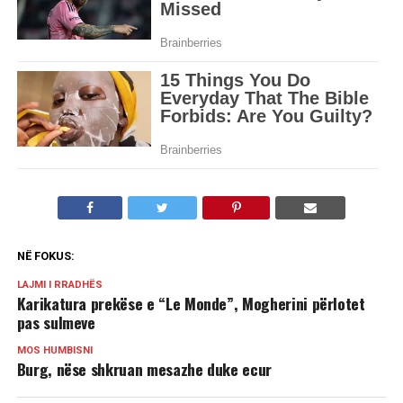
NË FOKUS:
LAJMI I RRADHËS
Karikatura prekëse e “Le Monde”, Mogherini përlotet
pas sulmeve
MOS HUMBISNI
Burg, nëse shkruan mesazhe duke ecur