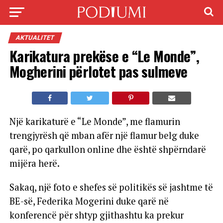
AKTUALITET
Karikatura prekëse e “Le Monde”,
Mogherini përlotet pas sulmeve
Një karikaturë e “Le Monde”, me flamurin
trengjyrësh që mban afër një flamur belg duke
qarë, po qarkullon online dhe është shpërndarë
mijëra herë.
Sakaq, një foto e shefes së politikës së jashtme të
BE-së, Federika Mogerini duke qarë në
konferencë për shtyp gjithashtu ka prekur