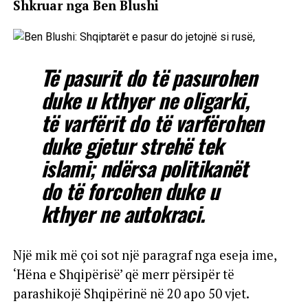
Shkruar nga Ben Blushi
Të pasurit do të pasurohen
duke u kthyer ne oligarki,
të varfërit do të varfërohen
duke gjetur strehë tek
islami; ndërsa politikanët
do të forcohen duke u
kthyer ne autokraci.
Një mik më çoi sot një paragraf nga eseja ime,
‘Hëna e Shqipërisë’ që merr përsipër të
parashikojë Shqipërinë në 20 apo 50 vjet.