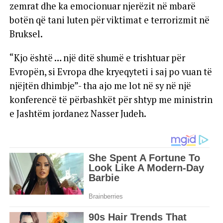
zemrat dhe ka emocionuar njerëzit në mbarë
botën që tani luten për viktimat e terrorizmit në
Bruksel.
“Kjo është … një ditë shumë e trishtuar për
Evropën, si Evropa dhe kryeqyteti i saj po vuan të
njëjtën dhimbje”- tha ajo me lot në sy në një
konferencë të përbashkët për shtyp me ministrin
e Jashtëm jordanez Nasser Judeh.