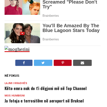
NË FOKUS:
LAJMI I RRADHËS
Këto emra nuk do t’i dëgjoni më në Top Channel
MOS HUMBISNI
Ja fotoja e terrositëve në aeroport në Bruksel