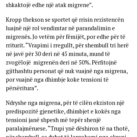
shkaktojë edhe një atak migrene”.
Kropp thekson se sportet që rrisin rezistencën
luajnë një rol vendimtar në parandalimin e
migrenës. Jo vetëm për fëmijët, por edhe për të
rriturit. “Vrapimi i rregullt, për shembull tri herë
në javë për 30 deri në 45 minuta, mund të
zvogëlojë migrenën deri në 50%. Përfitojnë
gjithashtu personat që nuk vuajnë nga migrena,
por vuajnë nga dhimbje koke tensioni të
përsëritura”.
Ndryshe nga migrena, për të cilën ekziston një
predispozitë gjenetike, dhimbjet e kokës nga
tensioni janë shpesh më tepër shenjë
paralajmëruese. “Trupi ynë dëshiron të na thotë,
për shembull, se duhet të largohemi nga ekrani,