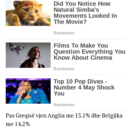
Pas Greqisë vjen Anglia me 15.1% dhe Belgjika
me 14.2%