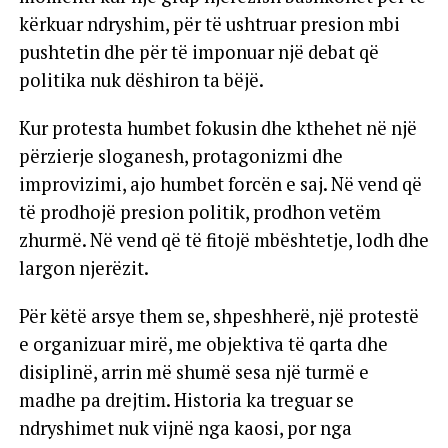
kërkuar ndryshim, për të ushtruar presion mbi
pushtetin dhe për të imponuar një debat që
politika nuk dëshiron ta bëjë.
Kur protesta humbet fokusin dhe kthehet në një
përzierje sloganesh, protagonizmi dhe
improvizimi, ajo humbet forcën e saj. Në vend që
të prodhojë presion politik, prodhon vetëm
zhurmë. Në vend që të fitojë mbështetje, lodh dhe
largon njerëzit.
Për këtë arsye them se, shpeshherë, një protestë
e organizuar mirë, me objektiva të qarta dhe
disiplinë, arrin më shumë sesa një turmë e
madhe pa drejtim. Historia ka treguar se
ndryshimet nuk vijnë nga kaosi, por nga