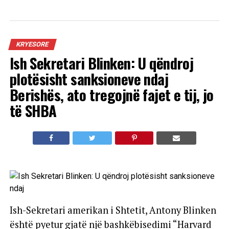
KRYESORE
Ish Sekretari Blinken: U qëndroj
plotësisht sanksioneve ndaj
Berishës, ato tregojnë fajet e tij, jo
të SHBA
Ish-Sekretari amerikan i Shtetit, Antony Blinken
është pyetur gjatë një bashkëbisedimi “Harvard