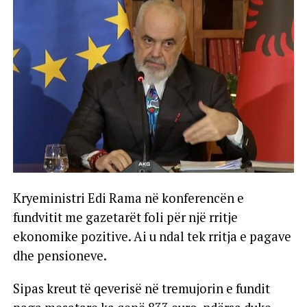
Kryeministri Edi Rama në konferencën e
fundvitit me gazetarët foli për një rritje
ekonomike pozitive. Ai u ndal tek rritja e pagave
dhe pensioneve.
Sipas kreut të qeverisë në tremujorin e fundit