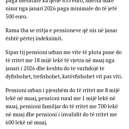
paga mesatare ka qenë 833 euro, ndërsa duke
nisur nga janari 2026 paga minimale do të jetë
500 euro.
Rama tha se rritja e pensioneve që nis në janar
është përtej indeksimit.
Sipas tij pensioni urban me vite të plota pune do
të rritet me 18 mijë lekë të vjetra në muaj nga
janari i 2026 dhe keshtu do te vazhdojë te
dyfishohet, trefishohet, katërfishohet vit pas viti.
Pensioni urban i pjesshëm do të rritet me 8 mijë
lekë në muaj, pensioni rural me 1 mijë lekë në
muaj, pensioni familjar do të rritet me 700 lekë
në muaj dhe pensioni i invalidit do të rritet me
600 lekë në muaj.