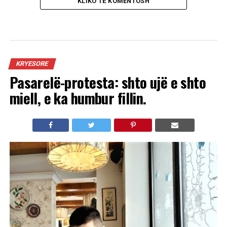
KLIKO TË KOMENTOSH
KRYESORE
Pasarelë-protesta: shto ujë e shto
miell, e ka humbur fillin.