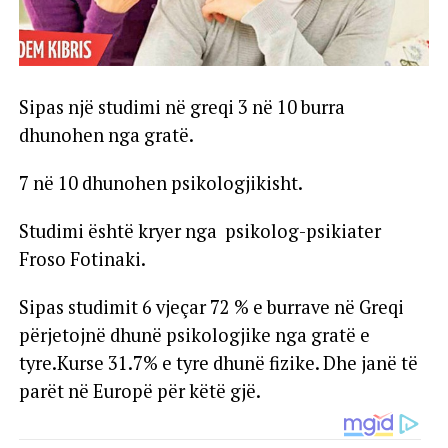
Sipas një studimi në greqi 3 në 10 burra
dhunohen nga gratë.
7 në 10 dhunohen psikologjikisht.
Studimi është kryer nga psikolog-psikiater
Froso Fotinaki.
Sipas studimit 6 vjeçar 72 % e burrave në Greqi
përjetojnë dhunë psikologjike nga gratë e
tyre.Kurse 31.7% e tyre dhunë fizike. Dhe janë të
parët në Europë për këtë gjë.