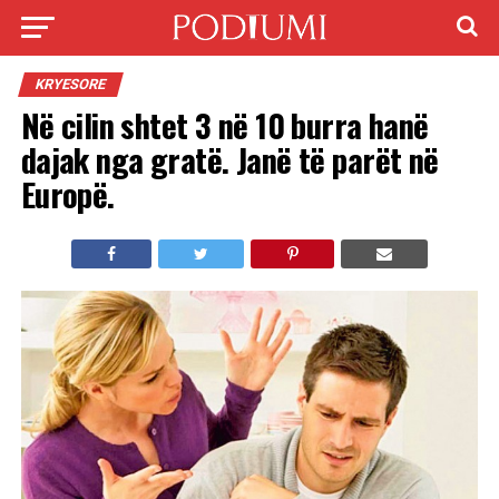
KRYESORE
Në cilin shtet 3 në 10 burra hanë
dajak nga gratë. Janë të parët në
Europë.