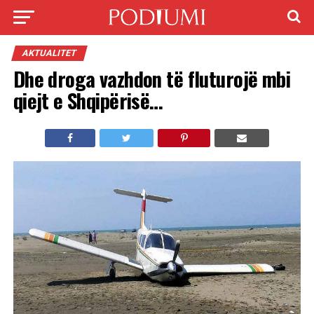
AKTUALITET
Dhe droga vazhdon të fluturojë mbi
qiejt e Shqipërisë…