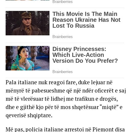
Pala italiane nuk reagoi fare, duke lejuar në
mënyrë të pabesueshme që një ndër oficerët e saj
më të vlerësuar të lidhej me trafikun e drogës,
dhe e gjithë kjo për të mos shqetësuar “miqtë” e
qeverisë shqiptare.
Më pas, policia italiane arrestoi në Piemont disa