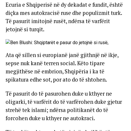
Ecuria e Shqiperisë në dy dekadat e fundit, është
diçka mes autokracisë ruse dhe populizmit turk.
Të pasurit imitojnë rusët, ndërsa të varfërit
jetojnë si turqit.
Ata që sillen si europianë janë gjithnjë në ikje,
sepse nuk kanë terren social. Këto tipare
megjithëse në embrion, Shqipëria i ka të
spikatura edhe sot, por ato do të shtohen.
Të pasurit do të pasurohen duke u kthyer ne
oligarki, të varfërit do të varfërohen duke gjetur
strehë tek islami; ndërsa politikanët do të
forcohen duke u kthyer ne autokraci.