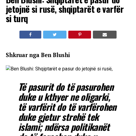
jetojnë si rusë, shqiptarët e varfër
si turq
Shkruar nga Ben Blushi
Të pasurit do të pasurohen
duke u kthyer ne oligarki,
të varfërit do të varfërohen
duke gjetur strehë tek
islami; ndërsa politikanët