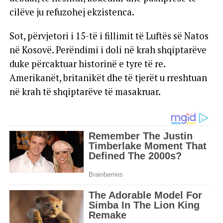
cilëve ju refuzohej ekzistenca.
Sot, përvjetori i 15-të i fillimit të Luftës së Natos
në Kosovë. Perëndimi i doli në krah shqiptarëve
duke përcaktuar historinë e tyre të re.
Amerikanët, britanikët dhe të tjerët u rreshtuan
në krah të shqiptarëve të masakruar.