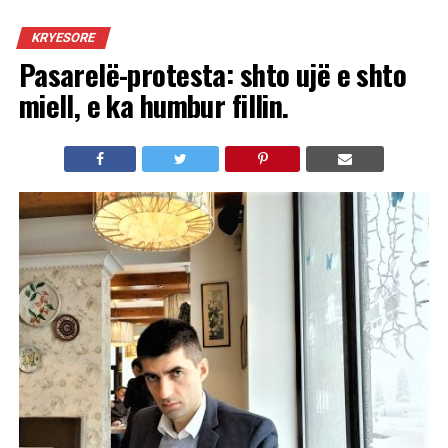
KRYESORE
Pasarelë-protesta: shto ujë e shto
miell, e ka humbur fillin.