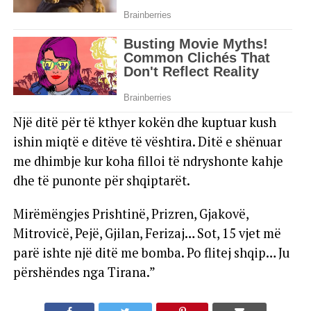
Një ditë për të kthyer kokën dhe kuptuar kush
ishin miqtë e ditëve të vështira. Ditë e shënuar
me dhimbje kur koha filloi të ndryshonte kahje
dhe të punonte për shqiptarët.
Mirëmëngjes Prishtinë, Prizren, Gjakovë,
Mitrovicë, Pejë, Gjilan, Ferizaj… Sot, 15 vjet më
parë ishte një ditë me bomba. Po flitej shqip… Ju
përshëndes nga Tirana.”