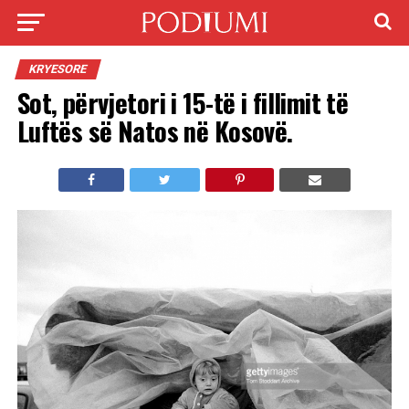
KRYESORE
Sot, përvjetori i 15-të i fillimit të
Luftës së Natos në Kosovë.