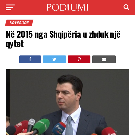
KRYESORE
Në 2015 nga Shqipëria u zhduk një
qytet