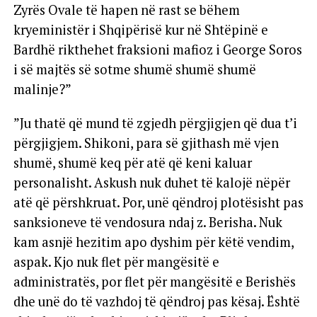
Zyrës Ovale të hapen në rast se bëhem
kryeministër i Shqipërisë kur në Shtëpinë e
Bardhë rikthehet fraksioni mafioz i George Soros
i së majtës së sotme shumë shumë shumë
malinje?”
”Ju thatë që mund të zgjedh përgjigjen që dua t’i
përgjigjem. Shikoni, para së gjithash më vjen
shumë, shumë keq për atë që keni kaluar
personalisht. Askush nuk duhet të kalojë nëpër
atë që përshkruat. Por, unë qëndroj plotësisht pas
sanksioneve të vendosura ndaj z. Berisha. Nuk
kam asnjë hezitim apo dyshim për këtë vendim,
aspak. Kjo nuk flet për mangësitë e
administratës, por flet për mangësitë e Berishës
dhe unë do të vazhdoj të qëndroj pas kësaj. Është