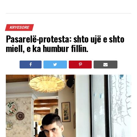
KRYESORE
Pasarelë-protesta: shto ujë e shto
miell, e ka humbur fillin.