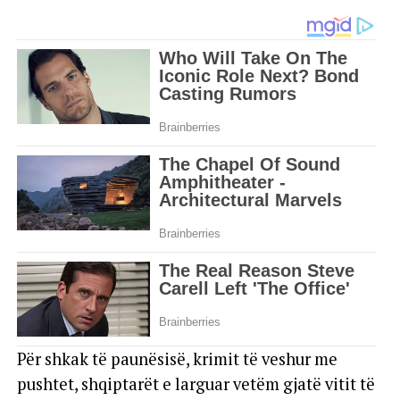
Për shkak të paunësisë, krimit të veshur me
pushtet, shqiptarët e larguar vetëm gjatë vitit të