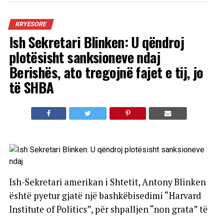
KRYESORE
Ish Sekretari Blinken: U qëndroj
plotësisht sanksioneve ndaj
Berishës, ato tregojnë fajet e tij, jo
të SHBA
Ish-Sekretari amerikan i Shtetit, Antony Blinken
është pyetur gjatë një bashkëbisedimi “Harvard
Institute of Politics”, për shpalljen “non grata” të