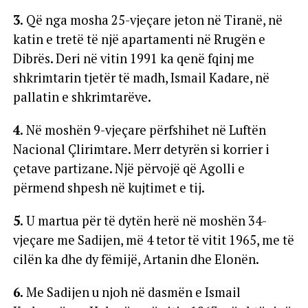
3.
Që nga mosha 25-vjeçare jeton në Tiranë, në
katin e tretë të një apartamenti në Rrugën e
Dibrës. Deri në vitin 1991 ka qenë fqinj me
shkrimtarin tjetër të madh, Ismail Kadare, në
pallatin e shkrimtarëve.
4.
Në moshën 9-vjeçare përfshihet në Luftën
Nacional Çlirimtare. Merr detyrën si korrier i
çetave partizane. Një përvojë që Agolli e
përmend shpesh në kujtimet e tij.
5.
U martua për të dytën herë në moshën 34-
vjeçare me Sadijen, më 4 tetor të vitit 1965, me të
cilën ka dhe dy fëmijë, Artanin dhe Elonën.
6.
Me Sadijen u njoh në dasmën e Ismail