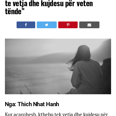
te vetja dhe kujdesu për veten
tënde”
Nga: Thich Nhat Hanh
Kur acarohesh, kthehu tek vetja dhe kujdesu për