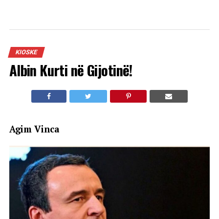
KIOSKE
Albin Kurti në Gijotinë!
Agim Vinca