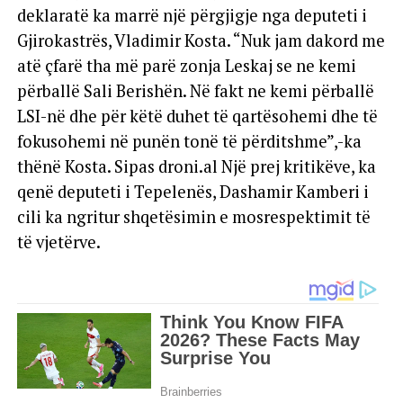
deklaratë ka marrë një përgjigje nga deputeti i
Gjirokastrës, Vladimir Kosta. “Nuk jam dakord me
atë çfarë tha më parë zonja Leskaj se ne kemi
përballë Sali Berishën. Në fakt ne kemi përballë
LSI-në dhe për këtë duhet të qartësohemi dhe të
fokusohemi në punën tonë të përditshme”,-ka
thënë Kosta. Sipas droni.al Një prej kritikëve, ka
qenë deputeti i Tepelenës, Dashamir Kamberi i
cili ka ngritur shqetësimin e mosrespektimit të
të vjetërve.