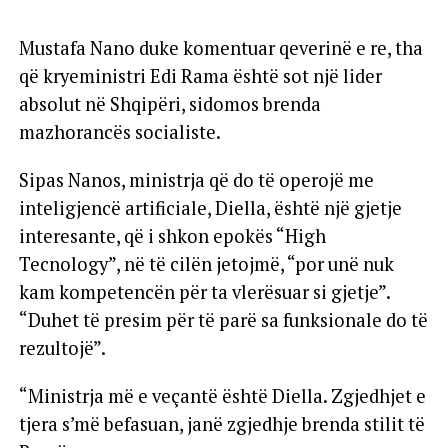
Mustafa Nano duke komentuar qeverinë e re, tha
që kryeministri Edi Rama është sot një lider
absolut në Shqipëri, sidomos brenda
mazhorancës socialiste.
Sipas Nanos, ministrja që do të operojë me
inteligjencë artificiale, Diella, është një gjetje
interesante, që i shkon epokës “High
Tecnology”, në të cilën jetojmë, “por unë nuk
kam kompetencën për ta vlerësuar si gjetje”.
“Duhet të presim për të parë sa funksionale do të
rezultojë”.
“Ministrja më e veçantë është Diella. Zgjedhjet e
tjera s’më befasuan, janë zgjedhje brenda stilit të