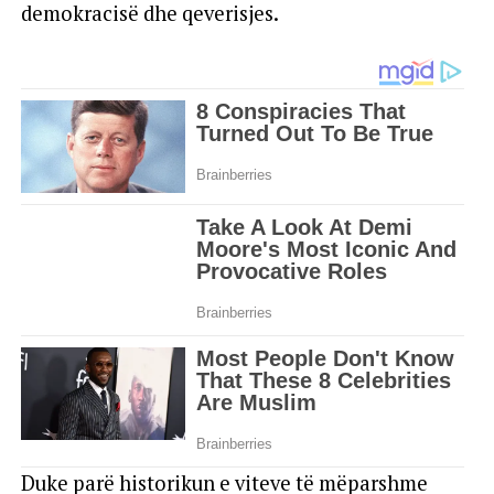
demokracisë dhe qeverisjes.
Duke parë historikun e viteve të mëparshme