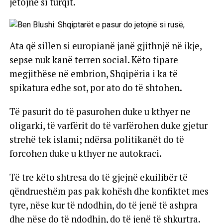
jetojnë si turqit.
Ata që sillen si europianë janë gjithnjë në ikje,
sepse nuk kanë terren social. Këto tipare
megjithëse në embrion, Shqipëria i ka të
spikatura edhe sot, por ato do të shtohen.
Të pasurit do të pasurohen duke u kthyer ne
oligarki, të varfërit do të varfërohen duke gjetur
strehë tek islami; ndërsa politikanët do të
forcohen duke u kthyer ne autokraci.
Të tre këto shtresa do të gjejnë ekuilibër të
qëndrueshëm pas pak kohësh dhe konfiktet mes
tyre, nëse kur të ndodhin, do të jenë të ashpra
dhe nëse do të ndodhin, do të jenë të shkurtra.