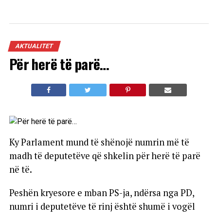
AKTUALITET
Për herë të parë…
Ky Parlament mund të shënojë numrin më të
madh të deputetëve që shkelin për herë të parë
në të.
Peshën kryesore e mban PS-ja, ndërsa nga PD,
numri i deputetëve të rinj është shumë i vogël