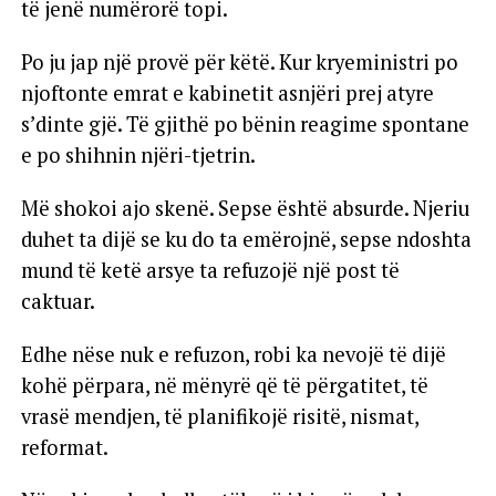
të jenë numërorë topi.
Po ju jap një provë për këtë. Kur kryeministri po
njoftonte emrat e kabinetit asnjëri prej atyre
s’dinte gjë. Të gjithë po bënin reagime spontane
e po shihnin njëri-tjetrin.
Më shokoi ajo skenë. Sepse është absurde. Njeriu
duhet ta dijë se ku do ta emërojnë, sepse ndoshta
mund të ketë arsye ta refuzojë një post të
caktuar.
Edhe nëse nuk e refuzon, robi ka nevojë të dijë
kohë përpara, në mënyrë që të përgatitet, të
vrasë mendjen, të planifikojë risitë, nismat,
reformat.