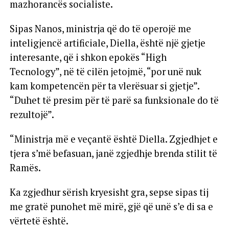
mazhorancës socialiste.
Sipas Nanos, ministrja që do të operojë me
inteligjencë artificiale, Diella, është një gjetje
interesante, që i shkon epokës “High
Tecnology”, në të cilën jetojmë, “por unë nuk
kam kompetencën për ta vlerësuar si gjetje”.
“Duhet të presim për të parë sa funksionale do të
rezultojë”.
“Ministrja më e veçantë është Diella. Zgjedhjet e
tjera s’më befasuan, janë zgjedhje brenda stilit të
Ramës.
Ka zgjedhur sërish kryesisht gra, sepse sipas tij
me gratë punohet më mirë, gjë që unë s’e di sa e
vërtetë është.