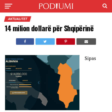
AKTUALITET
14 milion dollarë për Shqipërinë
Sipas