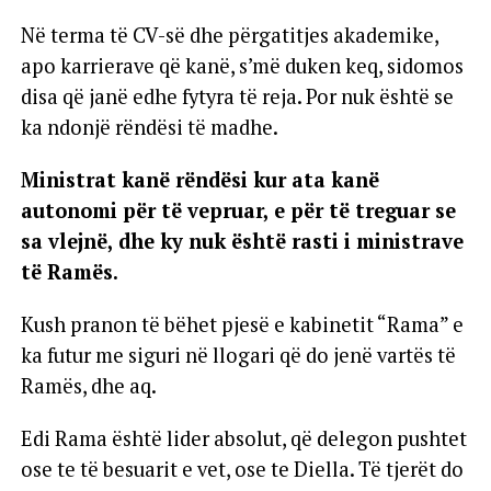
Në terma të CV-së dhe përgatitjes akademike,
apo karrierave që kanë, s’më duken keq, sidomos
disa që janë edhe fytyra të reja. Por nuk është se
ka ndonjë rëndësi të madhe.
Ministrat kanë rëndësi kur ata kanë
autonomi për të vepruar, e për të treguar se
sa vlejnë, dhe ky nuk është rasti i ministrave
të Ramës.
Kush pranon të bëhet pjesë e kabinetit “Rama” e
ka futur me siguri në llogari që do jenë vartës të
Ramës, dhe aq.
Edi Rama është lider absolut, që delegon pushtet
ose te të besuarit e vet, ose te Diella. Të tjerët do