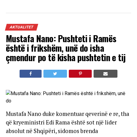
AKTUALITET
Mustafa Nano: Pushteti i Ramës
është i frikshëm, unë do isha
çmendur po të kisha pushtetin e tij
Mustafa Nano duke komentuar qeverinë e re, tha
që kryeministri Edi Rama është sot një lider
absolut në Shqipëri, sidomos brenda