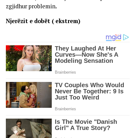
zgjidhur problemin.
Njerëzit e dobët ( ekstrem)