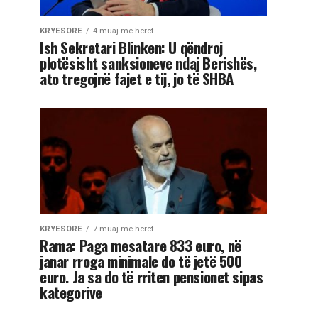
KRYESORE
4 muaj më herët
Ish Sekretari Blinken: U qëndroj
plotësisht sanksioneve ndaj Berishës,
ato tregojnë fajet e tij, jo të SHBA
KRYESORE
7 muaj më herët
Rama: Paga mesatare 833 euro, në
janar rroga minimale do të jetë 500
euro. Ja sa do të rriten pensionet sipas
kategorive