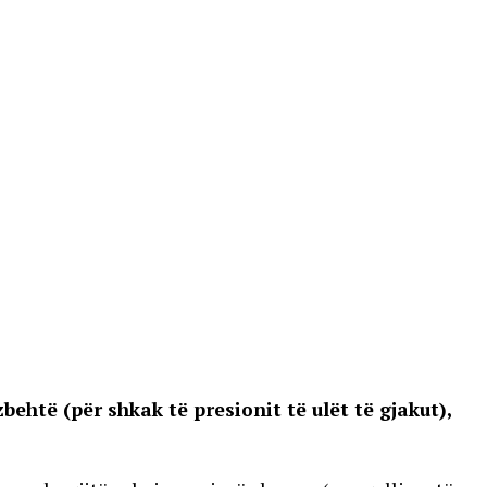
behtë (për shkak të presionit të ulët të gjakut),