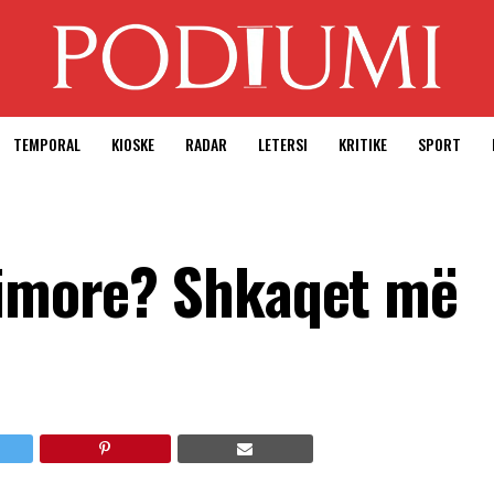
TEMPORAL
KIOSKE
RADAR
LETERSI
KRITIKE
SPORT
qimore? Shkaqet më