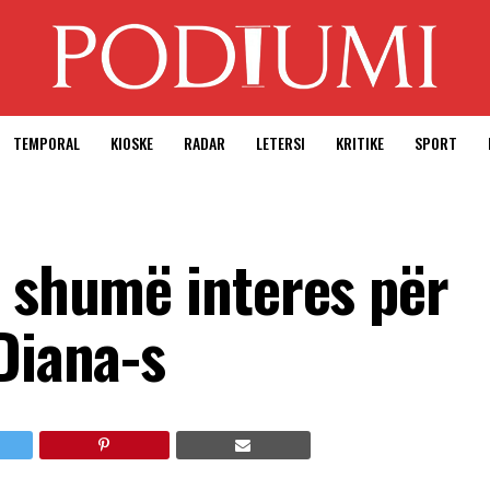
TEMPORAL
KIOSKE
RADAR
LETERSI
KRITIKE
SPORT
ë shumë interes për
Diana-s