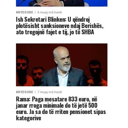
KRYESORE
4 muaj më herët
Ish Sekretari Blinken: U qëndroj
plotësisht sanksioneve ndaj Berishës,
ato tregojnë fajet e tij, jo të SHBA
KRYESORE
7 muaj më herët
Rama: Paga mesatare 833 euro, në
janar rroga minimale do të jetë 500
euro. Ja sa do të rriten pensionet sipas
kategorive