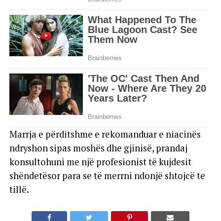
Marrja e përditshme e rekomanduar e niacinës
ndryshon sipas moshës dhe gjinisë, prandaj
konsultohuni me një profesionist të kujdesit
shëndetësor para se të merrni ndonjë shtojcë te
tillë.