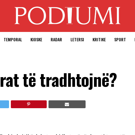
TEMPORAL
KIOSKE
RADAR
LETERSI
KRITIKE
SPORT
rat të tradhtojnë?