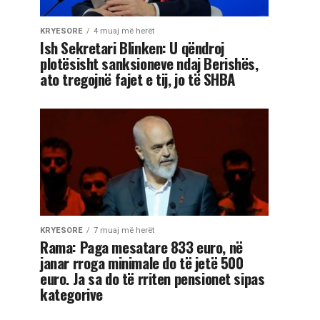
KRYESORE
4 muaj më herët
Ish Sekretari Blinken: U qëndroj
plotësisht sanksioneve ndaj Berishës,
ato tregojnë fajet e tij, jo të SHBA
KRYESORE
7 muaj më herët
Rama: Paga mesatare 833 euro, në
janar rroga minimale do të jetë 500
euro. Ja sa do të rriten pensionet sipas
kategorive