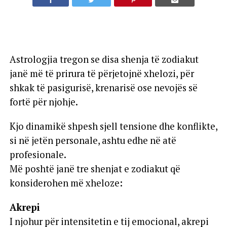
Astrologjia tregon se disa shenja të zodiakut
janë më të prirura të përjetojnë xhelozi, për
shkak të pasigurisë, krenarisë ose nevojës së
fortë për njohje.
Kjo dinamikë shpesh sjell tensione dhe konflikte,
si në jetën personale, ashtu edhe në atë
profesionale.
Më poshtë janë tre shenjat e zodiakut që
konsiderohen më xheloze:
Akrepi
I njohur për intensitetin e tij emocional, akrepi