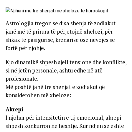
Astrologjia tregon se disa shenja të zodiakut
janë më të prirura të përjetojnë xhelozi, për
shkak të pasigurisë, krenarisë ose nevojës së
fortë për njohje.
Kjo dinamikë shpesh sjell tensione dhe konflikte,
si në jetën personale, ashtu edhe në atë
profesionale.
Më poshtë janë tre shenjat e zodiakut që
konsiderohen më xheloze:
Akrepi
I njohur për intensitetin e tij emocional, akrepi
shpesh konkurron në heshtje. Kur ndjen se është