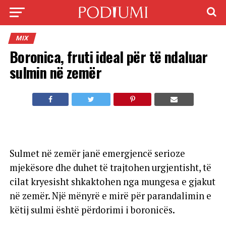
MIX
Boronica, fruti ideal për të ndaluar
sulmin në zemër
Sulmet në zemër janë emergjencë serioze
mjekësore dhe duhet të trajtohen urgjentisht, të
cilat kryesisht shkaktohen nga mungesa e gjakut
në zemër. Një mënyrë e mirë për parandalimin e
këtij sulmi është përdorimi i boronicës.