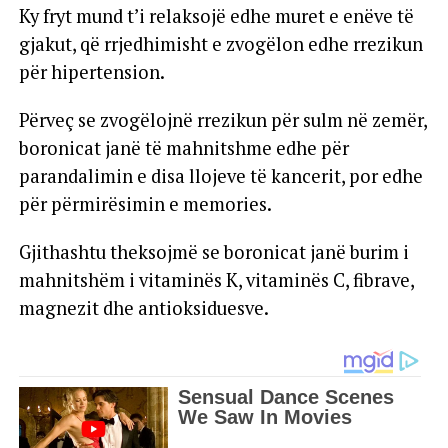
Ky fryt mund t’i relaksojë edhe muret e enëve të
gjakut, që rrjedhimisht e zvogëlon edhe rrezikun
për hipertension.
Përveç se zvogëlojnë rrezikun për sulm në zemër,
boronicat janë të mahnitshme edhe për
parandalimin e disa llojeve të kancerit, por edhe
për përmirësimin e memories.
Gjithashtu theksojmë se boronicat janë burim i
mahnitshëm i vitaminës K, vitaminës C, fibrave,
magnezit dhe antioksiduesve.