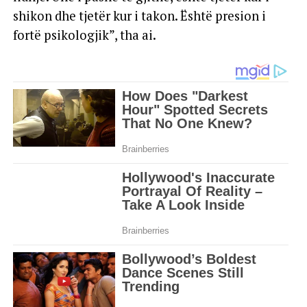
shikon dhe tjetër kur i takon. Është presion i
fortë psikologjik”, tha ai.