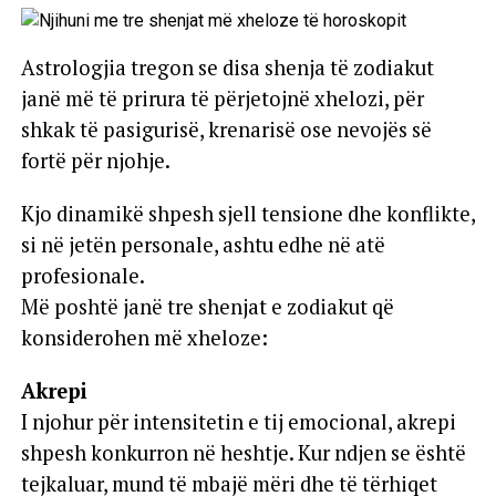
Astrologjia tregon se disa shenja të zodiakut
janë më të prirura të përjetojnë xhelozi, për
shkak të pasigurisë, krenarisë ose nevojës së
fortë për njohje.
Kjo dinamikë shpesh sjell tensione dhe konflikte,
si në jetën personale, ashtu edhe në atë
profesionale.
Më poshtë janë tre shenjat e zodiakut që
konsiderohen më xheloze:
Akrepi
I njohur për intensitetin e tij emocional, akrepi
shpesh konkurron në heshtje. Kur ndjen se është
tejkaluar, mund të mbajë mëri dhe të tërhiqet