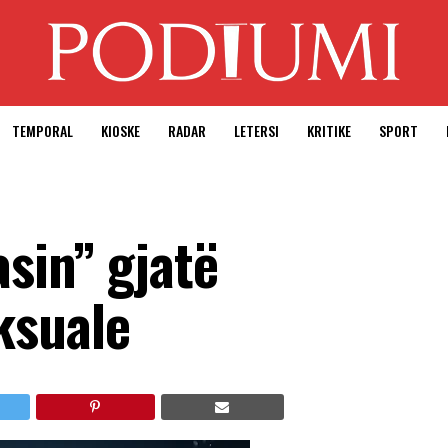
TEMPORAL
KIOSKE
RADAR
LETERSI
KRITIKE
SPORT
sin” gjatë
ksuale