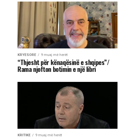
KRYESORE
9 muaj më herët
“Thjesht për kënaqësinë e shqipes”/
Rama njofton botimin e një libri
KRITIKE
9 muaj më herët