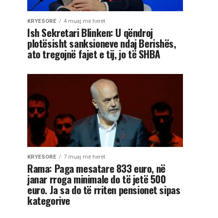
KRYESORE
4 muaj më herët
Ish Sekretari Blinken: U qëndroj
plotësisht sanksioneve ndaj Berishës,
ato tregojnë fajet e tij, jo të SHBA
KRYESORE
7 muaj më herët
Rama: Paga mesatare 833 euro, në
janar rroga minimale do të jetë 500
euro. Ja sa do të rriten pensionet sipas
kategorive