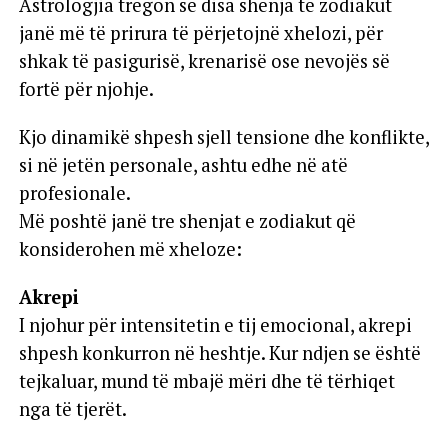
Astrologjia tregon se disa shenja të zodiakut
janë më të prirura të përjetojnë xhelozi, për
shkak të pasigurisë, krenarisë ose nevojës së
fortë për njohje.
Kjo dinamikë shpesh sjell tensione dhe konflikte,
si në jetën personale, ashtu edhe në atë
profesionale.
Më poshtë janë tre shenjat e zodiakut që
konsiderohen më xheloze:
Akrepi
I njohur për intensitetin e tij emocional, akrepi
shpesh konkurron në heshtje. Kur ndjen se është
tejkaluar, mund të mbajë mëri dhe të tërhiqet
nga të tjerët.