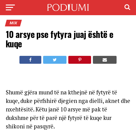
MIX
10 arsye pse fytyra juaj është e
kuqe
Shumë gjëra mund të na kthejnë në fytyrë të
kuqe, duke përfshirë djegien nga dielli, aknet dhe
nxehtësitë. Këtu janë 10 arsye më pak të
dukshme për të parë një fytyrë të kuqe kur
shikoni në pasqyrë.