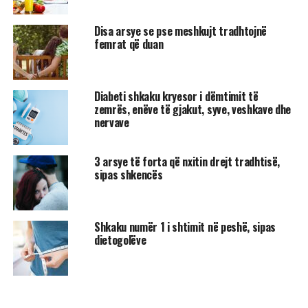
Disa arsye se pse meshkujt tradhtojnë
femrat që duan
Diabeti shkaku kryesor i dëmtimit të
zemrës, enëve të gjakut, syve, veshkave dhe
nervave
3 arsye të forta që nxitin drejt tradhtisë,
sipas shkencës
Shkaku numër 1 i shtimit në peshë, sipas
dietogolëve