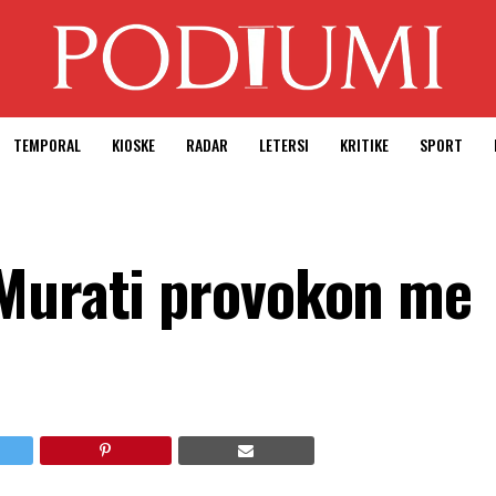
TEMPORAL
KIOSKE
RADAR
LETERSI
KRITIKE
SPORT
 Murati provokon me