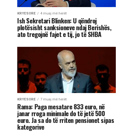
KRYESORE
4 muaj më herët
Ish Sekretari Blinken: U qëndroj
plotësisht sanksioneve ndaj Berishës,
ato tregojnë fajet e tij, jo të SHBA
KRYESORE
7 muaj më herët
Rama: Paga mesatare 833 euro, në
janar rroga minimale do të jetë 500
euro. Ja sa do të rriten pensionet sipas
kategorive