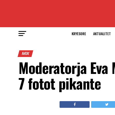
KRYESORE
AKTUALITET
MIX
Moderatorja Eva
7 fotot pikante