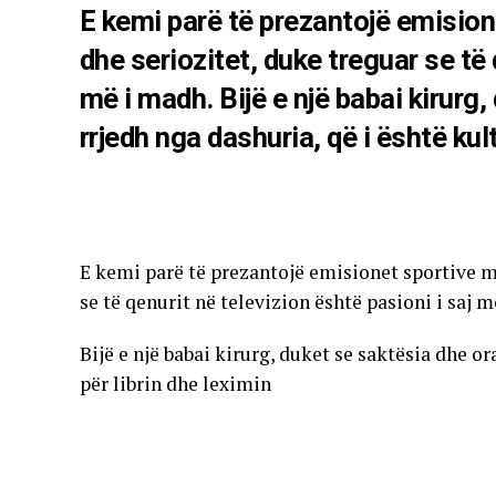
E kemi parë të prezantojë emisio
dhe seriozitet, duke treguar se të 
më i madh. Bijë e një babai kirurg
rrjedh nga dashuria, që i është kult
E kemi parë të prezantojë emisionet sportive 
se të qenurit në televizion është pasioni i saj 
Bijë e një babai kirurg, duket se saktësia dhe or
për librin dhe leximin