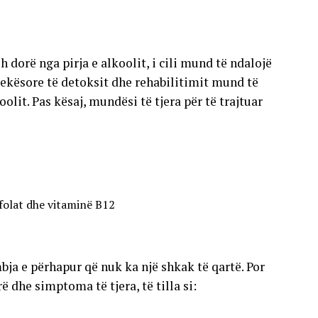
 dorë nga pirja e alkoolit, i cili mund të ndalojë
kësore të detoksit dhe rehabilitimit mund të
lit. Pas kësaj, mundësi të tjera për të trajtuar
 folat dhe vitaminë B12
ja e përhapur që nuk ka një shkak të qartë. Por
 dhe simptoma të tjera, të tilla si: