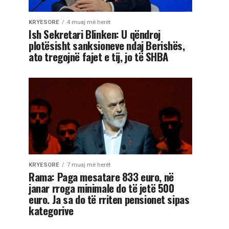
KRYESORE
4 muaj më herët
Ish Sekretari Blinken: U qëndroj
plotësisht sanksioneve ndaj Berishës,
ato tregojnë fajet e tij, jo të SHBA
KRYESORE
7 muaj më herët
Rama: Paga mesatare 833 euro, në
janar rroga minimale do të jetë 500
euro. Ja sa do të rriten pensionet sipas
kategorive