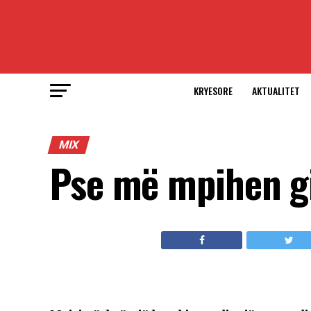
KRYESORE
AKTUALITET
MIX
Pse më mpihen g