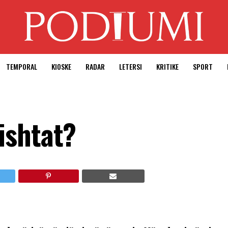
TEMPORAL
KIOSKE
RADAR
LETERSI
KRITIKE
SPORT
ishtat?