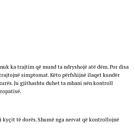
, nuk ka trajtim që mund ta ndryshojë atë dëm. Por disa
trajtojnë simptomat. Këto përfshijnë ilaqet kundër
urës. Ju gjithashtu duhet ta mbani nën kontroll
ropatisë.
i i kyçit të dorës. Shumë nga nervat që kontrollojnë