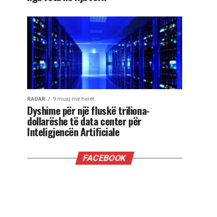
RADAR
9 muaj më herët
Dyshime për një fluskë triliona-
dollarëshe të data center për
Inteligjencën Artificiale
FACEBOOK