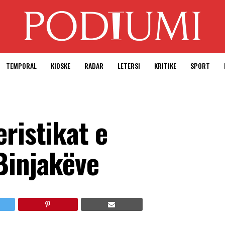
TEMPORAL
KIOSKE
RADAR
LETERSI
KRITIKE
SPORT
ristikat e
Binjakëve