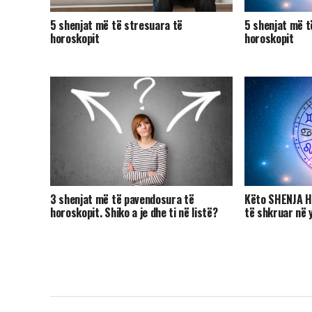
5 shenjat më të stresuara të
5 shenjat më t
horoskopit
horoskopit
3 shenjat më të pavendosura të
Këto SHENJA H
horoskopit. Shiko a je dhe ti në listë?
të shkruar në 