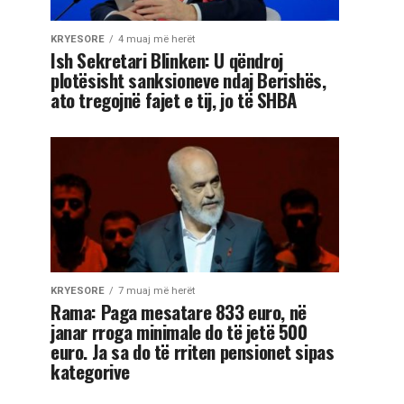
KRYESORE
4 muaj më herët
Ish Sekretari Blinken: U qëndroj
plotësisht sanksioneve ndaj Berishës,
ato tregojnë fajet e tij, jo të SHBA
KRYESORE
7 muaj më herët
Rama: Paga mesatare 833 euro, në
janar rroga minimale do të jetë 500
euro. Ja sa do të rriten pensionet sipas
kategorive