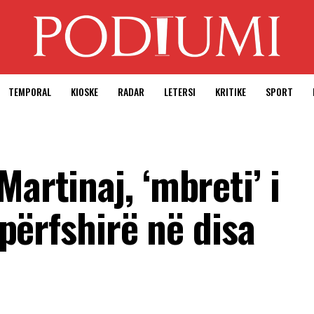
TEMPORAL
KIOSKE
RADAR
LETERSI
KRITIKE
SPORT
Martinaj, ‘mbreti’ i
i përfshirë në disa