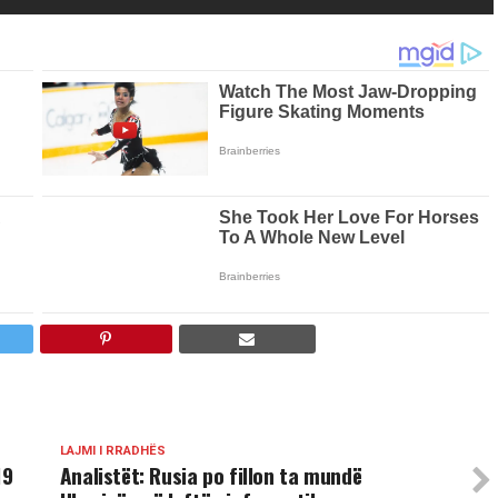
LAJMI I RRADHËS
19
Analistët: Rusia po fillon ta mundë