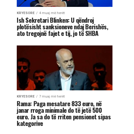
KRYESORE
4 muaj më herët
Ish Sekretari Blinken: U qëndroj
plotësisht sanksioneve ndaj Berishës,
ato tregojnë fajet e tij, jo të SHBA
KRYESORE
7 muaj më herët
Rama: Paga mesatare 833 euro, në
janar rroga minimale do të jetë 500
euro. Ja sa do të rriten pensionet sipas
kategorive