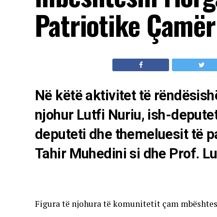
Patriotike Çamër
Në këtë aktivitet të rëndësis
njohur Lutfi Nuriu, ish-deputet
deputeti dhe themeluesit të p
Tahir Muhedini si dhe Prof. L
Figura të njohura të komunitetit çam mbështes