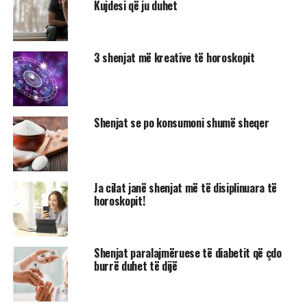
Kujdesi që ju duhet
3 shenjat më kreative të horoskopit
Shenjat se po konsumoni shumë sheqer
Ja cilat janë shenjat më të disiplinuara të
horoskopit!
Shenjat paralajmëruese të diabetit që çdo
burrë duhet të dijë