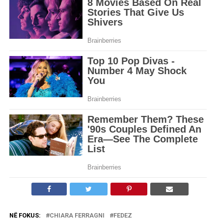
NË FOKUS:
CHIARA FERRAGNI
FEDEZ