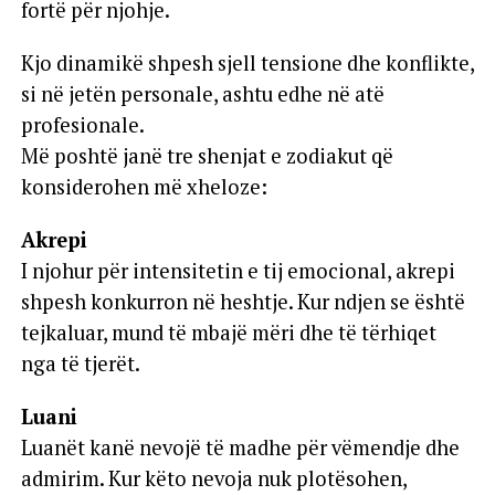
fortë për njohje.
Kjo dinamikë shpesh sjell tensione dhe konflikte,
si në jetën personale, ashtu edhe në atë
profesionale.
Më poshtë janë tre shenjat e zodiakut që
konsiderohen më xheloze:
Akrepi
I njohur për intensitetin e tij emocional, akrepi
shpesh konkurron në heshtje. Kur ndjen se është
tejkaluar, mund të mbajë mëri dhe të tërhiqet
nga të tjerët.
Luani
Luanët kanë nevojë të madhe për vëmendje dhe
admirim. Kur këto nevoja nuk plotësohen,