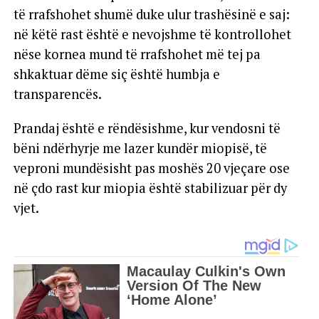
të rrafshohet shumë duke ulur trashësinë e saj:
në këtë rast është e nevojshme të kontrollohet
nëse kornea mund të rrafshohet më tej pa
shkaktuar dëme siç është humbja e
transparencës.
Prandaj është e rëndësishme, kur vendosni të
bëni ndërhyrje me lazer kundër miopisë, të
veproni mundësisht pas moshës 20 vjeçare ose
në çdo rast kur miopia është stabilizuar për dy
vjet.