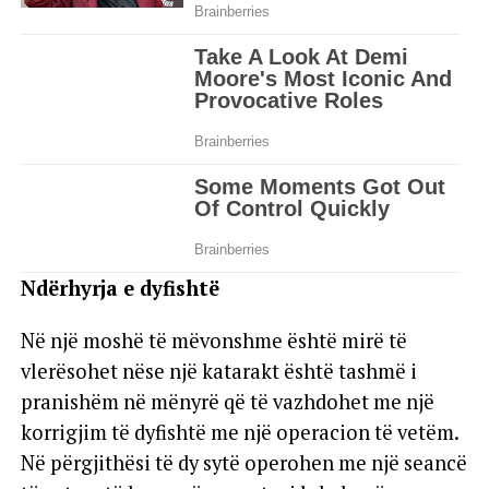
Ndërhyrja e dyfishtë
Në një moshë të mëvonshme është mirë të
vlerësohet nëse një katarakt është tashmë i
pranishëm në mënyrë që të vazhdohet me një
korrigjim të dyfishtë me një operacion të vetëm.
Në përgjithësi të dy sytë operohen me një seancë