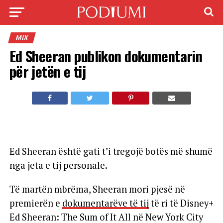
MIX
Ed Sheeran publikon dokumentarin
për jetën e tij
Ed Sheeran është gati t’i tregojë botës më shumë
nga jeta e tij personale.
Të martën mbrëma, Sheeran mori pjesë në
premierën e
dokumentarëve të tij
të ri të Disney+
Ed Sheeran: The Sum of It All në New York City