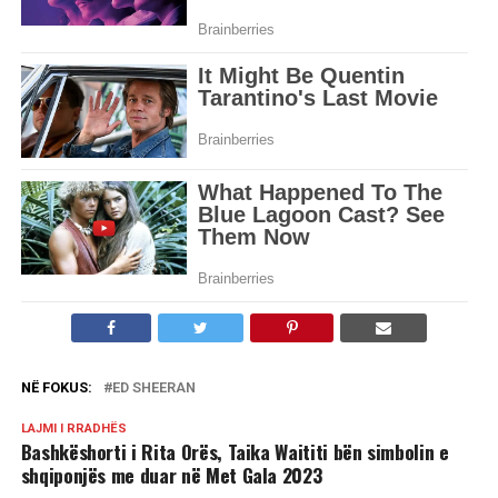
NË FOKUS:
ED SHEERAN
LAJMI I RRADHËS
Bashkëshorti i Rita Orës, Taika Waititi bën simbolin e
shqiponjës me duar në Met Gala 2023