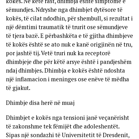
kokës. Në këtë rast, dhimbja është simptomë e
sëmundjes. Ndryshe nga dhimbjet dytësore të
kokës, të cilat ndodhin, për shembull, si rezultat i
një dëmtimi traumatik të trurit ose sëmundjeve
të tjera bazë. E përbashkëta e të gjitha dhimbjeve
të kokës është se ato nuk e kanë origjinën në tru,
por jashtë tij. Vetë truri nuk ka receptorë
dhimbjeje dhe për këtë arsye është i pandjeshëm
ndaj dhimbjes. Dhimbja e kokës është ndoshta
një inflamacion i meninges ose enëve të mëdha
të gjakut.
Dhimbje disa herë në muaj
Dhimbjet e kokës nga tensioni janë veçanërisht
të zakonshme tek fëmijët dhe adoleshentët.
Sipas një sondazhi të Universitetit të Dresdenit,