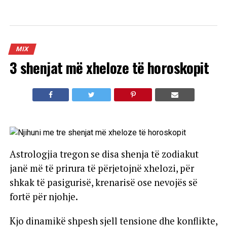
MIX
3 shenjat më xheloze të horoskopit
Astrologjia tregon se disa shenja të zodiakut
janë më të prirura të përjetojnë xhelozi, për
shkak të pasigurisë, krenarisë ose nevojës së
fortë për njohje.
Kjo dinamikë shpesh sjell tensione dhe konflikte,