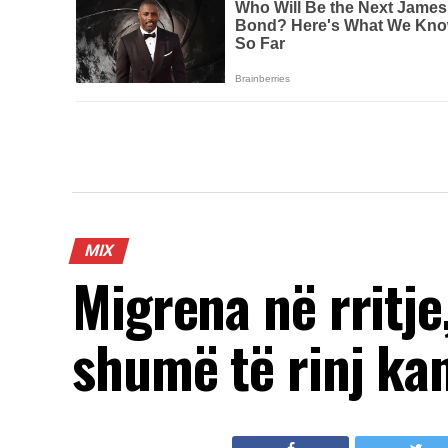
MIX
Migrena në rritje
shumë të rinj ka