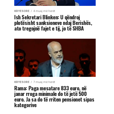
KRYESORE
4 muaj më herët
Ish Sekretari Blinken: U qëndroj
plotësisht sanksioneve ndaj Berishës,
ato tregojnë fajet e tij, jo të SHBA
KRYESORE
7 muaj më herët
Rama: Paga mesatare 833 euro, në
janar rroga minimale do të jetë 500
euro. Ja sa do të rriten pensionet sipas
kategorive