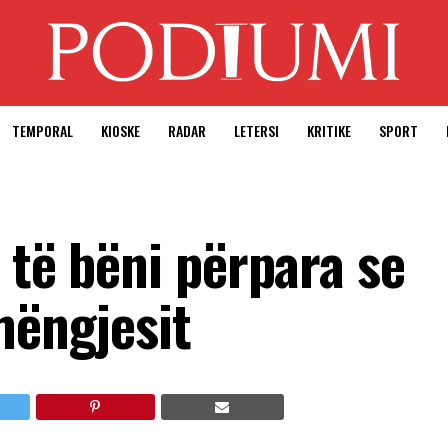
TEMPORAL
KIOSKE
RADAR
LETERSI
KRITIKE
SPORT
 të bëni përpara se
mëngjesit