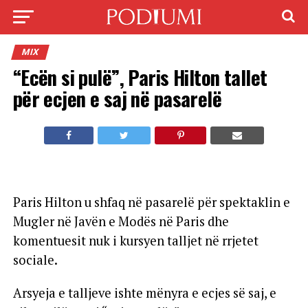
MIX
“Ecën si pulë”, Paris Hilton tallet
për ecjen e saj në pasarelë
Paris Hilton u shfaq në pasarelë për spektaklin e
Mugler në Javën e Modës në Paris dhe
komentuesit nuk i kursyen talljet në rrjetet
sociale.
Arsyeja e talljeve ishte mënyra e ecjes së saj, e