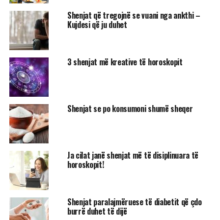
Shenjat që tregojnë se vuani nga ankthi –
Kujdesi që ju duhet
3 shenjat më kreative të horoskopit
Shenjat se po konsumoni shumë sheqer
Ja cilat janë shenjat më të disiplinuara të
horoskopit!
Shenjat paralajmëruese të diabetit që çdo
burrë duhet të dijë