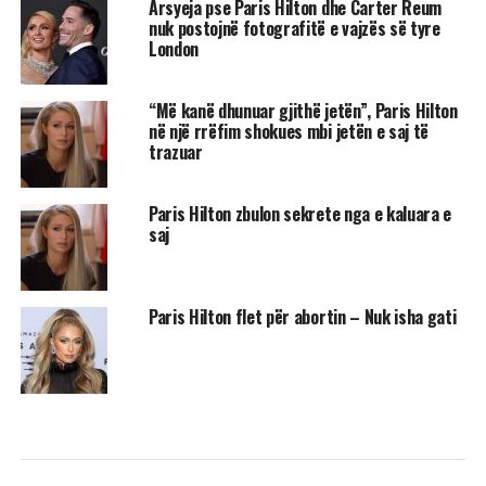
Arsyeja pse Paris Hilton dhe Carter Reum
nuk postojnë fotografitë e vajzës së tyre
London
“Më kanë dhunuar gjithë jetën”, Paris Hilton
në një rrëfim shokues mbi jetën e saj të
trazuar
Paris Hilton zbulon sekrete nga e kaluara e
saj
Paris Hilton flet për abortin – Nuk isha gati