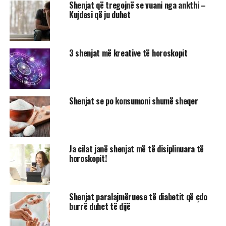
Shenjat që tregojnë se vuani nga ankthi –
Kujdesi që ju duhet
3 shenjat më kreative të horoskopit
Shenjat se po konsumoni shumë sheqer
Ja cilat janë shenjat më të disiplinuara të
horoskopit!
Shenjat paralajmëruese të diabetit që çdo
burrë duhet të dijë