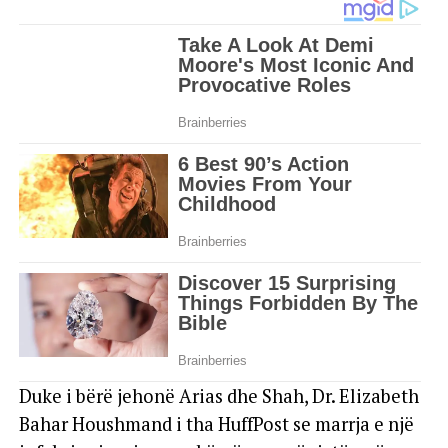
Duke i bërë jehonë Arias dhe Shah, Dr. Elizabeth
Bahar Houshmand i tha HuffPost se marrja e një