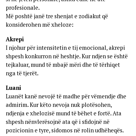
profesionale.
Më poshtë janë tre shenjat e zodiakut që
konsiderohen më xheloze:
Akrepi
I njohur për intensitetin e tij emocional, akrepi
shpesh konkurron në heshtje. Kur ndjen se është
tejkaluar, mund të mbajë mëri dhe të tërhiqet
nga të tjerët.
Luani
Luanët kanë nevojë të madhe për vëmendje dhe
admirim. Kur këto nevoja nuk plotësohen,
ndjenja e xhelozisë mund të bëhet e fortë. Ata
shpesh nënvlerësojnë ata që i sfidojnë në
pozicionin e tyre, sidomos në rolin udhëheqës.