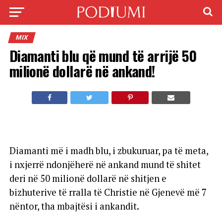
MIX
Diamanti blu që mund të arrijë 50
milionë dollarë në ankand!
Diamanti më i madh blu, i zbukuruar, pa të meta,
i nxjerrë ndonjëherë në ankand mund të shitet
deri në 50 milionë dollarë në shitjen e
bizhuterive të rralla të Christie në Gjenevë më 7
nëntor, tha mbajtësi i ankandit.