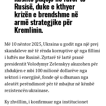
Rusisë, duke e kthyer
krizën e brendshme në
armë strategjike për
Kremlinin.
Më 10 nëntor 2025, Ukraina u godit nga një prej
skandaleve më të rënda korruptive që nga fillimi
i luftës me Rusinë. Zyrtarë të lartë pranë
presidentit Volodymyr Zelenskyy akuzohen për
zhdukjen e mbi 100 milionë dollarëve nga
sektori i energjisë, fonde që u dhuruan nga
aleatët perëndimorë për të mbajtur në këmbë
rezistencën ukrainase.
Ky zhvillim, i konfirmuar nga institucionet