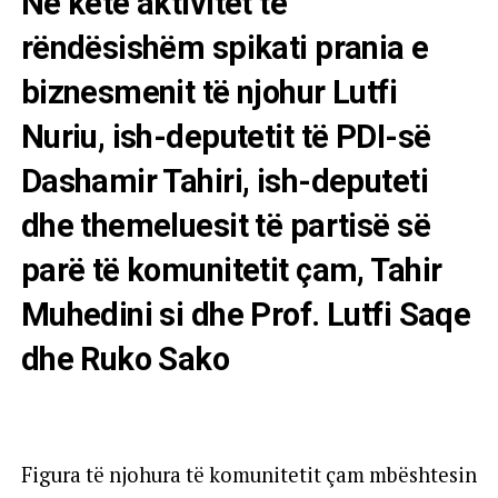
Në këtë aktivitet të
rëndësishëm spikati prania e
biznesmenit të njohur Lutfi
Nuriu, ish-deputetit të PDI-së
Dashamir Tahiri, ish-deputeti
dhe themeluesit të partisë së
parë të komunitetit çam, Tahir
Muhedini si dhe Prof. Lutfi Saqe
dhe Ruko Sako
Figura të njohura të komunitetit çam mbështesin