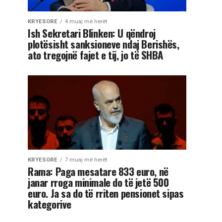
KRYESORE
4 muaj më herët
Ish Sekretari Blinken: U qëndroj
plotësisht sanksioneve ndaj Berishës,
ato tregojnë fajet e tij, jo të SHBA
KRYESORE
7 muaj më herët
Rama: Paga mesatare 833 euro, në
janar rroga minimale do të jetë 500
euro. Ja sa do të rriten pensionet sipas
kategorive