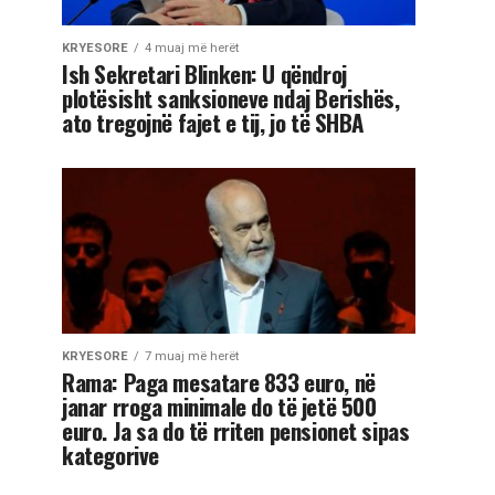
KRYESORE
4 muaj më herët
Ish Sekretari Blinken: U qëndroj
plotësisht sanksioneve ndaj Berishës,
ato tregojnë fajet e tij, jo të SHBA
KRYESORE
7 muaj më herët
Rama: Paga mesatare 833 euro, në
janar rroga minimale do të jetë 500
euro. Ja sa do të rriten pensionet sipas
kategorive