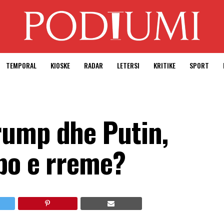
TEMPORAL
KIOSKE
RADAR
LETERSI
KRITIKE
SPORT
rump dhe Putin,
apo e rreme?