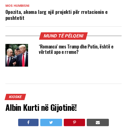
MOS HUMBISNI
Opozita, akoma larg një projekti për rrotacionin e
pushtetit
MUND TË PËLQENI
‘Romanca’ mes Trump dhe Putin, është e
vërtetë apo e rreme?
KIOSKE
Albin Kurti në Gijotinë!