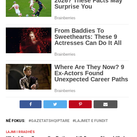
NË FOKUS:
GAZETATSHQIPTARE
LAJMET E FUNDIT
LAJMI I RRADHËS