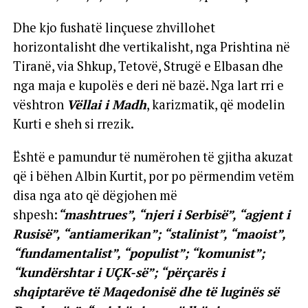
Dhe kjo fushatë linçuese zhvillohet
horizontalisht dhe vertikalisht, nga Prishtina në
Tiranë, via Shkup, Tetovë, Strugë e Elbasan dhe
nga maja e kupolës e deri në bazë. Nga lart rri e
vështron
Vëllai i Madh
, karizmatik, që modelin
Kurti e sheh si rrezik.
Është e pamundur të numërohen të gjitha akuzat
që i bëhen Albin Kurtit, por po përmendim vetëm
disa nga ato që dëgjohen më
shpesh:
“mashtrues”, “njeri i Serbisë”, “agjent i
Rusisë”, “antiamerikan”; “stalinist”, “maoist”,
“fundamentalist”, “populist”; “komunist”;
“kundërshtar i UÇK-së”; “përçarës i
shqiptarëve të Maqedonisë dhe të luginës së