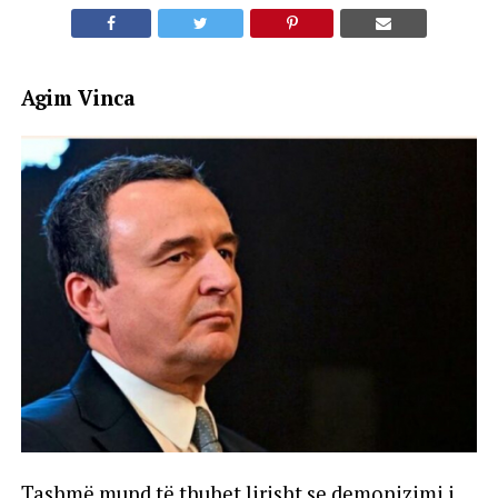
Agim Vinca
Tashmë mund të thuhet lirisht se demonizimi i