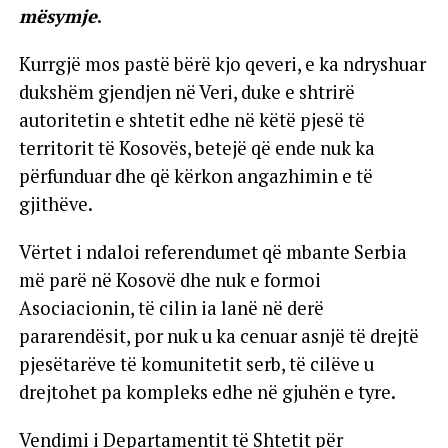
mësymje
.
Kurrgjë mos pastë bërë kjo qeveri, e ka ndryshuar
dukshëm gjendjen në Veri, duke e shtrirë
autoritetin e shtetit edhe në këtë pjesë të
territorit të Kosovës, betejë që ende nuk ka
përfunduar dhe që kërkon angazhimin e të
gjithëve.
Vërtet i ndaloi referendumet që mbante Serbia
më parë në Kosovë dhe nuk e formoi
Asociacionin, të cilin ia lanë në derë
pararendësit, por nuk u ka cenuar asnjë të drejtë
pjesëtarëve të komunitetit serb, të cilëve u
drejtohet pa kompleks edhe në gjuhën e tyre.
Vendimi i Departamentit të Shtetit për