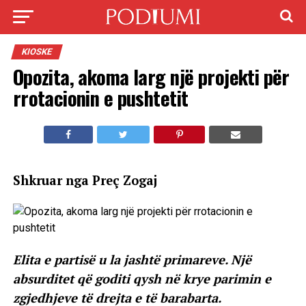
KIOSKE
Opozita, akoma larg një projekti për
rrotacionin e pushtetit
Shkruar nga Preç Zogaj
Elita e partisë u la jashtë primareve. Një
absurditet që goditi qysh në krye parimin e
zgjedhjeve të drejta e të barabarta.