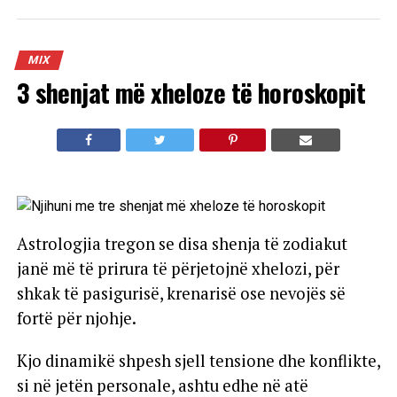
MIX
3 shenjat më xheloze të horoskopit
Astrologjia tregon se disa shenja të zodiakut
janë më të prirura të përjetojnë xhelozi, për
shkak të pasigurisë, krenarisë ose nevojës së
fortë për njohje.
Kjo dinamikë shpesh sjell tensione dhe konflikte,
si në jetën personale, ashtu edhe në atë