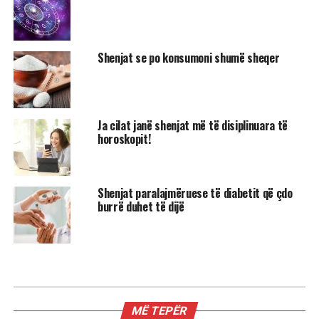
Shenjat se po konsumoni shumë sheqer
Ja cilat janë shenjat më të disiplinuara të
horoskopit!
Shenjat paralajmëruese të diabetit që çdo
burrë duhet të dijë