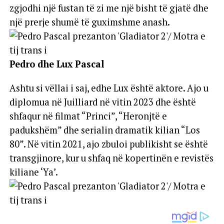
zgjodhi një fustan të zi me një bisht të gjatë dhe
një prerje shumë të guximshme anash.
Pedro dhe Lux Pascal
Ashtu si vëllai i saj, edhe Lux është aktore. Ajo u
diplomua në Juilliard në vitin 2023 dhe është
shfaqur në filmat “Princi”, “Heronjtë e
padukshëm” dhe serialin dramatik kilian “Los
80”. Në vitin 2021, ajo zbuloi publikisht se është
transgjinore, kur u shfaq në kopertinën e revistës
kiliane ‘Ya’.