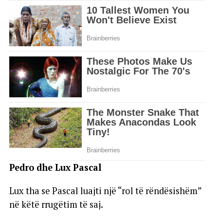
Pedro dhe Lux Pascal
Lux tha se Pascal luajti një “rol të rëndësishëm”
në këtë rrugëtim të saj.