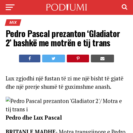
MIX
Pedro Pascal prezanton ‘Gladiator
2’ bashkë me motrën e tij trans
Lux zgjodhi një fustan të zi me një bisht të gjatë
dhe një prerje shumë të guximshme anash.
Pedro dhe Lux Pascal
BRITANI E MADHE-
Motra transgjinore e Pedro