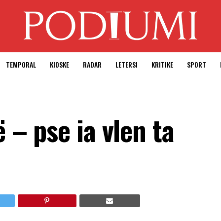
TEMPORAL
KIOSKE
RADAR
LETERSI
KRITIKE
SPORT
ë – pse ia vlen ta