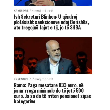
KRYESORE
4 muaj më herët
Ish Sekretari Blinken: U qëndroj
plotësisht sanksioneve ndaj Berishës,
ato tregojnë fajet e tij, jo të SHBA
KRYESORE
7 muaj më herët
Rama: Paga mesatare 833 euro, në
janar rroga minimale do të jetë 500
euro. Ja sa do të rriten pensionet sipas
kategorive