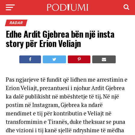
RADAR
Edhe Ardit Gjebrea bën një insta
story për Erion Veliajn
Pas ngjarjeve të fundit që lidhen me arrestimin e
Erion Veliajt, prezantuesi i njohur Ardit Gjebrea
ka dalë publikisht në mbështetje të tij. Në një
postim në Instagram, Gjebrea ka ndarë
mendimet e tij për kontributin e Veliajt në
transformimin e Tiranës, duke theksuar se puna
dhe vizioni i tij kanë sjellë ndryshime të mëdha