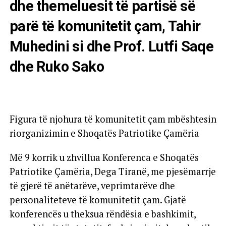
dhe themeluesit të partisë së
parë të komunitetit çam, Tahir
Muhedini si dhe Prof. Lutfi Saqe
dhe Ruko Sako
Figura të njohura të komunitetit çam mbështesin
riorganizimin e Shoqatës Patriotike Çamëria
Më 9 korrik u zhvillua Konferenca e Shoqatës
Patriotike Çamëria, Dega Tiranë, me pjesëmarrje
të gjerë të anëtarëve, veprimtarëve dhe
personaliteteve të komunitetit çam. Gjatë
konferencës u theksua rëndësia e bashkimit,