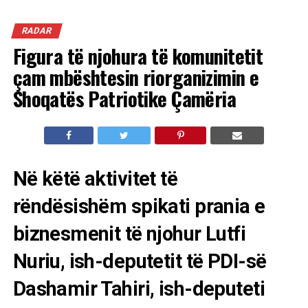
RADAR
Figura të njohura të komunitetit
çam mbështesin riorganizimin e
Shoqatës Patriotike Çamëria
Në këtë aktivitet të
rëndësishëm spikati prania e
biznesmenit të njohur Lutfi
Nuriu, ish-deputetit të PDI-së
Dashamir Tahiri, ish-deputeti