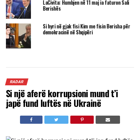
LaCivita: Humbjen në 11 maj ia faturon Sali
Berishës
Si hyri në gjak fisi Kim me fisin Berisha për
demokracinë në Shqipëri
RADAR
Si një aferë korrupsioni mund t’i
japë fund luftës në Ukrainë