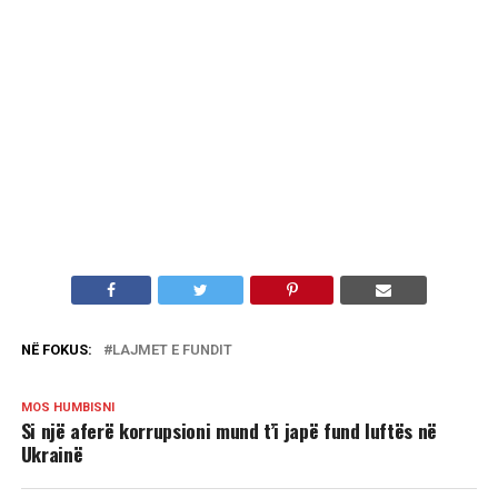
NË FOKUS:
LAJMET E FUNDIT
MOS HUMBISNI
Si një aferë korrupsioni mund t’i japë fund luftës në
Ukrainë