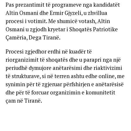
Pas prezantimit të programeve nga kandidatët
Altin Osmani dhe Ermir Gjyzeli, u zhvillua
procesi i votimit. Me shumicë votash, Altin
Osmani u zgjodh kryetar i Shoqatës Patriotike
Çamëria, Dega Tiranë.
Procesi zgjedhor erdhi në kuadër të
riorganizimit të shoqatës dhe u parapri nga një
periudhë dymujore anëtarësimi dhe riaktivizimi
të strukturave, si në terren ashtu edhe online, me
synimin për të zgjeruar përfshirjen e anëtarësisë
dhe për të forcuar organizimin e komunitetit
çam në Tiranë.