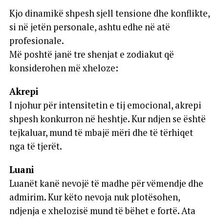
Kjo dinamikë shpesh sjell tensione dhe konflikte,
si në jetën personale, ashtu edhe në atë
profesionale.
Më poshtë janë tre shenjat e zodiakut që
konsiderohen më xheloze:
Akrepi
I njohur për intensitetin e tij emocional, akrepi
shpesh konkurron në heshtje. Kur ndjen se është
tejkaluar, mund të mbajë mëri dhe të tërhiqet
nga të tjerët.
Luani
Luanët kanë nevojë të madhe për vëmendje dhe
admirim. Kur këto nevoja nuk plotësohen,
ndjenja e xhelozisë mund të bëhet e fortë. Ata