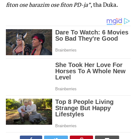
fiton ose barazim ose fiton PD-ja”
, tha Duka.