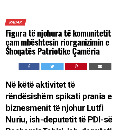
RADAR
Figura të njohura të komunitetit
çam mbështesin riorganizimin e
Shoqatës Patriotike Çamëria
Në këtë aktivitet të
rëndësishëm spikati prania e
biznesmenit të njohur Lutfi
Nuriu, ish-deputetit të PDI-së