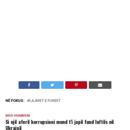
NË FOKUS:
LAJMET E FUNDIT
MOS HUMBISNI
Si një aferë korrupsioni mund t’i japë fund luftës në
Ukrainë