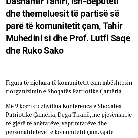
Dashamir Tahiri, ish-deputeti
dhe themeluesit të partisë së
parë të komunitetit çam, Tahir
Muhedini si dhe Prof. Lutfi Saqe
dhe Ruko Sako
Figura të njohura të komunitetit çam mbështesin
riorganizimin e Shoqatës Patriotike Çamëria
Më 9 korrik u zhvillua Konferenca e Shoqatës
Patriotike Çamëria, Dega Tiranë, me pjesëmarrje
të gjerë të anëtarëve, veprimtarëve dhe
personaliteteve të komunitetit çam. Gjatë