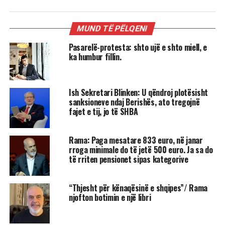
MUND TË PËLQENI
Pasarelë-protesta: shto ujë e shto miell, e
ka humbur fillin.
Ish Sekretari Blinken: U qëndroj plotësisht
sanksioneve ndaj Berishës, ato tregojnë
fajet e tij, jo të SHBA
Rama: Paga mesatare 833 euro, në janar
rroga minimale do të jetë 500 euro. Ja sa do
të rriten pensionet sipas kategorive
“Thjesht për kënaqësinë e shqipes”/ Rama
njofton botimin e një libri