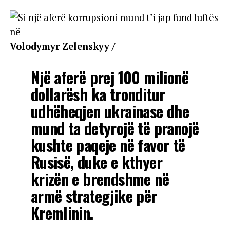
Volodymyr Zelenskyy /
Një aferë prej 100 milionë
dollarësh ka tronditur
udhëheqjen ukrainase dhe
mund ta detyrojë të pranojë
kushte paqeje në favor të
Rusisë, duke e kthyer
krizën e brendshme në
armë strategjike për
Kremlinin.