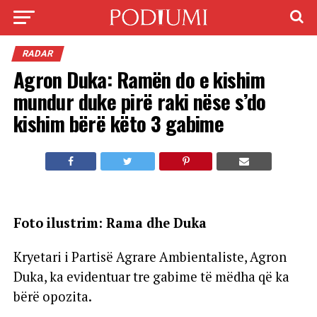
RADAR
Agron Duka: Ramën do e kishim
mundur duke pirë raki nëse s’do
kishim bërë këto 3 gabime
Foto ilustrim: Rama dhe Duka
Kryetari i Partisë Agrare Ambientaliste, Agron
Duka, ka evidentuar tre gabime të mëdha që ka
bërë opozita.