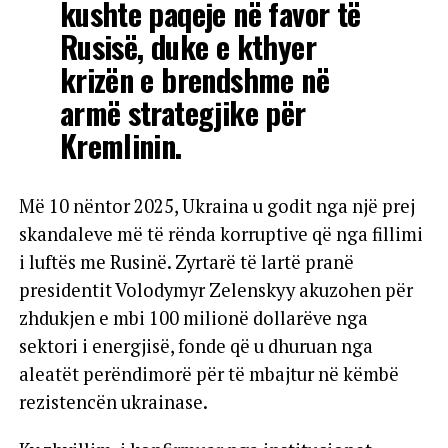
kushte paqeje në favor të
Rusisë, duke e kthyer
krizën e brendshme në
armë strategjike për
Kremlinin.
Më 10 nëntor 2025, Ukraina u godit nga një prej
skandaleve më të rënda korruptive që nga fillimi
i luftës me Rusinë. Zyrtarë të lartë pranë
presidentit Volodymyr Zelenskyy akuzohen për
zhdukjen e mbi 100 milionë dollarëve nga
sektori i energjisë, fonde që u dhuruan nga
aleatët perëndimorë për të mbajtur në këmbë
rezistencën ukrainase.