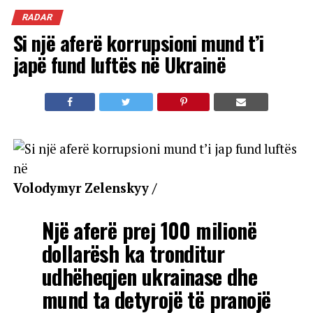
RADAR
Si një aferë korrupsioni mund t’i
japë fund luftës në Ukrainë
Volodymyr Zelenskyy /
Një aferë prej 100 milionë
dollarësh ka tronditur
udhëheqjen ukrainase dhe
mund ta detyrojë të pranojë