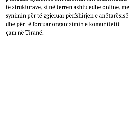
të strukturave, si në terren ashtu edhe online, me
synimin për të zgjeruar përfshirjen e anëtarësisë
dhe për të forcuar organizimin e komunitetit
çam në Tiranë.