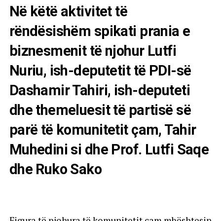
Në këtë aktivitet të
rëndësishëm spikati prania e
biznesmenit të njohur Lutfi
Nuriu, ish-deputetit të PDI-së
Dashamir Tahiri, ish-deputeti
dhe themeluesit të partisë së
parë të komunitetit çam, Tahir
Muhedini si dhe Prof. Lutfi Saqe
dhe Ruko Sako
Figura të njohura të komunitetit çam mbështesin