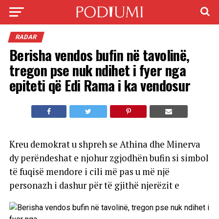
RADAR
Berisha vendos bufin në tavolinë,
tregon pse nuk ndihet i fyer nga
epiteti që Edi Rama i ka vendosur
Kreu demokrat u shpreh se Athina dhe Minerva
dy perëndeshat e njohur zgjodhën bufin si simbol
të fuqisë mendore i cili më pas u më një
personazh i dashur për të gjithë njerëzit e