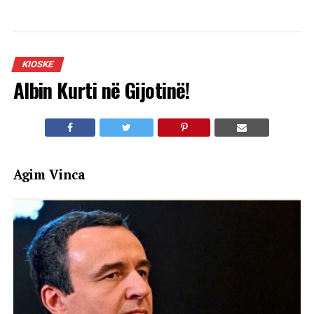
KIOSKE
Albin Kurti në Gijotinë!
Agim Vinca