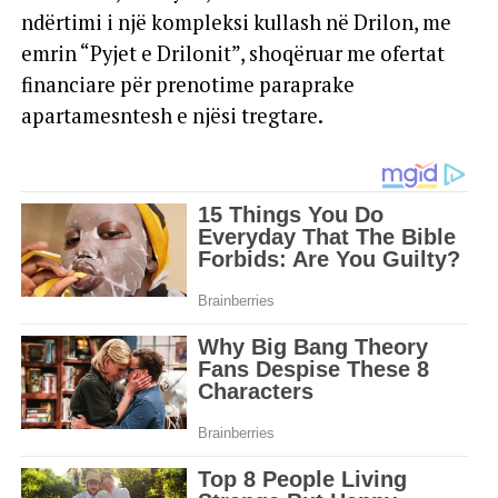
ndërtimi i një kompleksi kullash në Drilon, me
emrin “Pyjet e Drilonit”, shoqëruar me ofertat
financiare për prenotime paraprake
apartamesntesh e njësi tregtare.