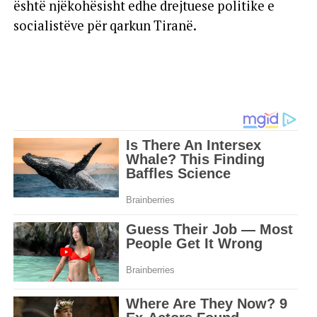
është njëkohësisht edhe drejtuese politike e
socialistëve për qarkun Tiranë.