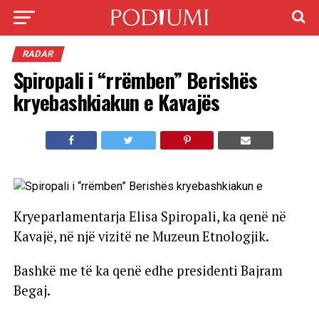
RADAR
Spiropali i “rrëmben” Berishës
kryebashkiakun e Kavajës
Kryeparlamentarja Elisa Spiropali, ka qenë në
Kavajë, në një vizitë ne Muzeun Etnologjik.
Bashkë me të ka qenë edhe presidenti Bajram
Begaj.