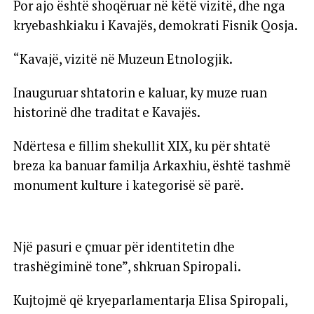
Por ajo është shoqëruar në këtë vizitë, dhe nga
kryebashkiaku i Kavajës, demokrati Fisnik Qosja.
“Kavajë, vizitë në Muzeun Etnologjik.
Inauguruar shtatorin e kaluar, ky muze ruan
historinë dhe traditat e Kavajës.
Ndërtesa e fillim shekullit XIX, ku për shtatë
breza ka banuar familja Arkaxhiu, është tashmë
monument kulture i kategorisë së parë.
Një pasuri e çmuar për identitetin dhe
trashëgiminë tone”, shkruan Spiropali.
Kujtojmë që kryeparlamentarja Elisa Spiropali,