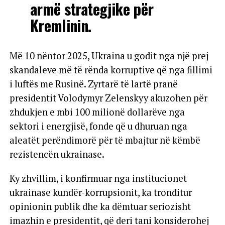
armë strategjike për
Kremlinin.
Më 10 nëntor 2025, Ukraina u godit nga një prej
skandaleve më të rënda korruptive që nga fillimi
i luftës me Rusinë. Zyrtarë të lartë pranë
presidentit Volodymyr Zelenskyy akuzohen për
zhdukjen e mbi 100 milionë dollarëve nga
sektori i energjisë, fonde që u dhuruan nga
aleatët perëndimorë për të mbajtur në këmbë
rezistencën ukrainase.
Ky zhvillim, i konfirmuar nga institucionet
ukrainase kundër-korrupsionit, ka tronditur
opinionin publik dhe ka dëmtuar seriozisht
imazhin e presidentit, që deri tani konsiderohej