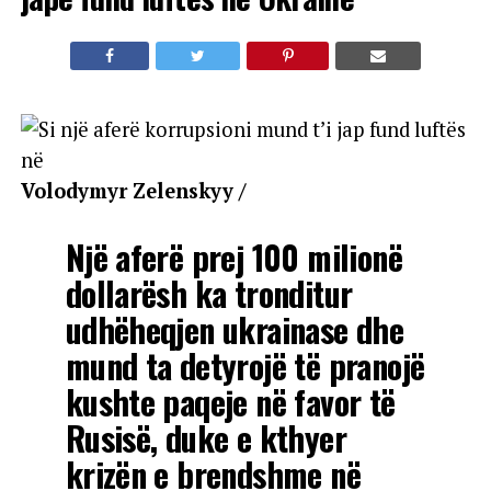
Volodymyr Zelenskyy /
Një aferë prej 100 milionë
dollarësh ka tronditur
udhëheqjen ukrainase dhe
mund ta detyrojë të pranojë
kushte paqeje në favor të
Rusisë, duke e kthyer
krizën e brendshme në