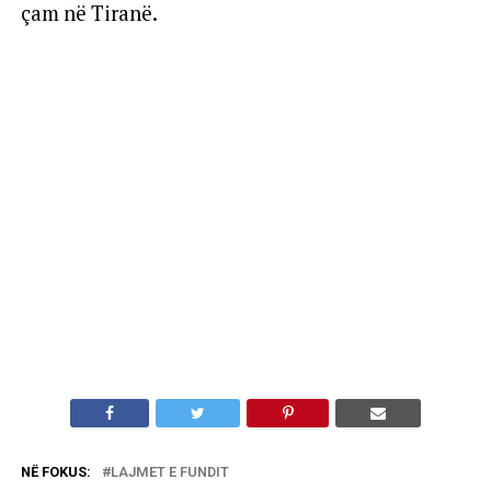
çam në Tiranë.
NË FOKUS:
LAJMET E FUNDIT