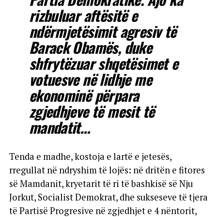
rizbuluar aftësitë e
ndërmjetësimit agresiv të
Barack Obamës, duke
shfrytëzuar shqetësimet e
votuesve në lidhje me
ekonominë përpara
zgjedhjeve të mesit të
mandatit…
Tenda e madhe, kostoja e lartë e jetesës,
rregullat në ndryshim të lojës: në dritën e fitores
së Mamdanit, kryetarit të ri të bashkisë së Nju
Jorkut, Socialist Demokrat, dhe sukseseve të tjera
të Partisë Progresive në zgjedhjet e 4 nëntorit,