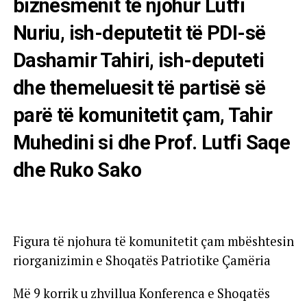
biznesmenit të njohur Lutfi
Nuriu, ish-deputetit të PDI-së
Dashamir Tahiri, ish-deputeti
dhe themeluesit të partisë së
parë të komunitetit çam, Tahir
Muhedini si dhe Prof. Lutfi Saqe
dhe Ruko Sako
Figura të njohura të komunitetit çam mbështesin
riorganizimin e Shoqatës Patriotike Çamëria
Më 9 korrik u zhvillua Konferenca e Shoqatës