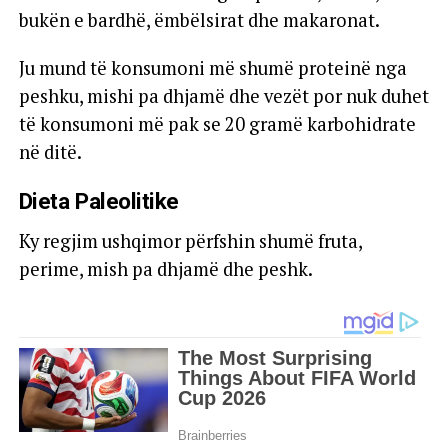
bukën e bardhë, ëmbëlsirat dhe makaronat.
Ju mund të konsumoni më shumë proteinë nga
peshku, mishi pa dhjamë dhe vezët por nuk duhet
të konsumoni më pak se 20 gramë karbohidrate
në ditë.
Dieta Paleolitike
Ky regjim ushqimor përfshin shumë fruta,
perime, mish pa dhjamë dhe peshk.