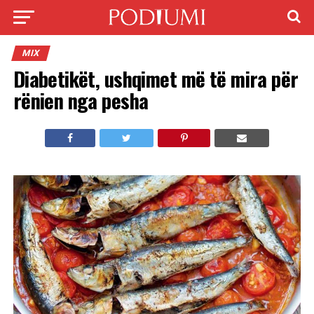
MIX
Diabetikët, ushqimet më të mira për
rënien nga pesha