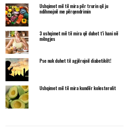
Ushqimet më të mira për trurin që ju
ndihmojnë me përqendrimin
3 ushqimet më të mira që duhet t’i hani në
mëngjes
Pse nuk duhet të agjërojnë diabetikët!
Ushqimet më të mira kundër kolesterolit