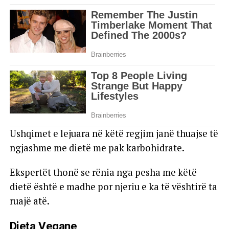
Ushqimet e lejuara në këtë regjim janë thuajse të
ngjashme me dietë me pak karbohidrate.
Ekspertët thonë se rënia nga pesha me këtë
dietë është e madhe por njeriu e ka të vështirë ta
ruajë atë.
Dieta Vegane