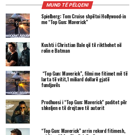
MUND TË PËLQENI
Spielberg: Tom Cruise shpëtoi Hollywood-in
me “Top Gun: Maverick”
Kushti i Christian Bale që të rikthehet në
rolin e Batman
“Top Gun: Maverick”, filmi me fitimet më të
larta të vitit,1 miliard dollarë gjatë
fundjavës
Prodhuesi i “Top Gun: Maverick” paditet për
shkeljen e të drejtave të autorit
“Top Gun: Maverick” arrin rekord fitimesh,