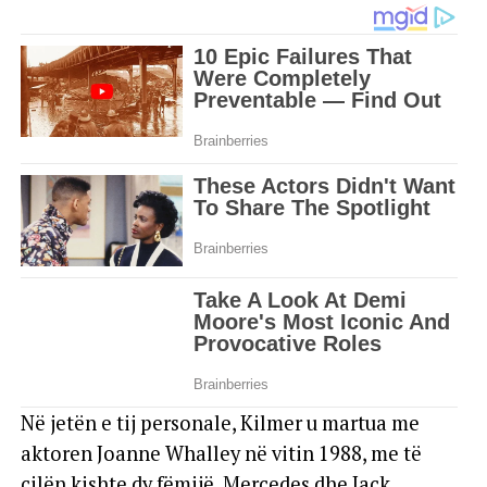
Në jetën e tij personale, Kilmer u martua me
aktoren Joanne Whalley në vitin 1988, me të
cilën kishte dy fëmijë, Mercedes dhe Jack,