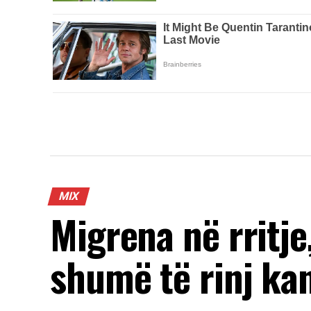
MIX
Migrena në rritje
shumë të rinj ka