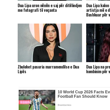
Dua Lipa uron nënën e saj për ditëlindjen
Dua Lipa kalon 
me fotografi të veçanta
artistja më e 
Bashkuar për v
Zbulohet pasuria marramendëse e Dua
Dua Lipa na pr
Lipës
kombinim për v