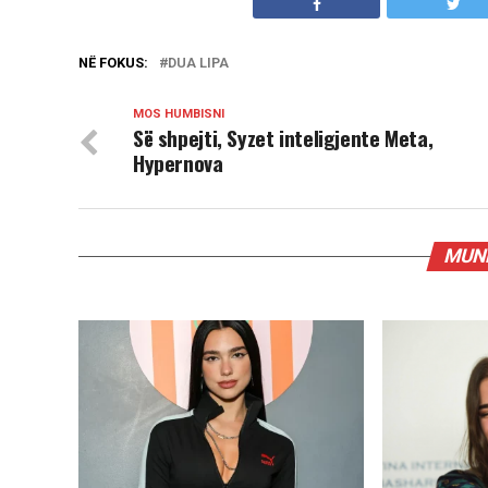
NË FOKUS:
DUA LIPA
MOS HUMBISNI
Së shpejti, Syzet inteligjente Meta,
Hypernova
MUND