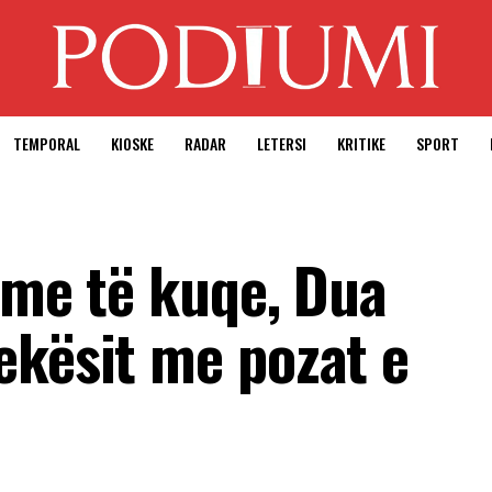
TEMPORAL
KIOSKE
RADAR
LETERSI
KRITIKE
SPORT
 me të kuqe, Dua
ekësit me pozat e