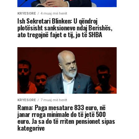
KRYESORE
4 muaj më herët
Ish Sekretari Blinken: U qëndroj
plotësisht sanksioneve ndaj Berishës,
ato tregojnë fajet e tij, jo të SHBA
KRYESORE
7 muaj më herët
Rama: Paga mesatare 833 euro, në
janar rroga minimale do të jetë 500
euro. Ja sa do të rriten pensionet sipas
kategorive